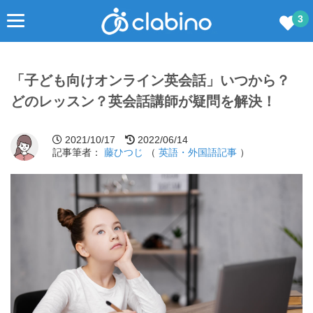
3
「子ども向けオンライン英会話」いつから？
どのレッスン？英会話講師が疑問を解決！
2021/10/17
2022/06/14
記事筆者：
藤ひつじ
（
英語・外国語記事
）