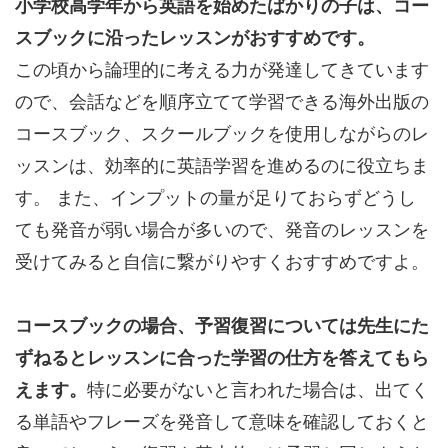
小学校高学年から英語を始めたばかりの子は、コー
スブックに沿ったレッスンがおすすめです。
この頃から論理的に考える力が発達してきています
ので、会話などを順序立てて学習できる海外出版の
コースブック、スクールブックを使用しながらのレ
ッスンは、効率的に英語学習を進めるのに役立ちま
す。 また、インプットの量が足りておらずどうし
ても発音が弱い場合が多いので、発音のレッスンを
受けてみると自信に繋がりやすくおすすめですよ。
コースブックの場合、予習復習については先生にた
ずねるとレッスンに合った学習の仕方を答えてもら
えます。
特に必要がないと言われた場合は、出てく
る単語やフレーズを発音して意味を確認しておくと