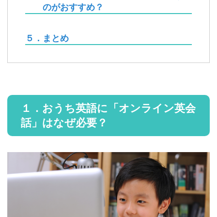
のがおすすめ？
５．まとめ
１．おうち英語に「オンライン英会
話」はなぜ必要？