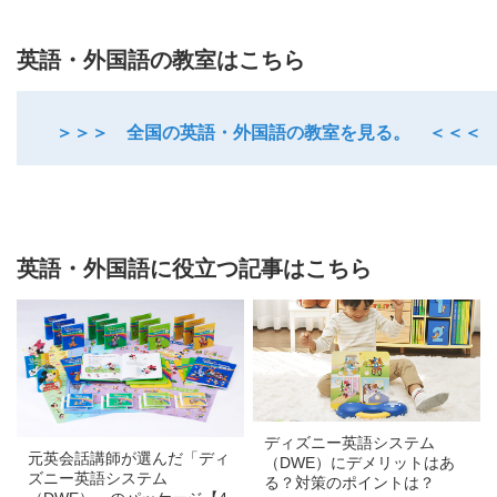
英語・外国語の教室はこちら
＞＞＞ 全国の英語・外国語の教室を見る。 ＜＜＜
英語・外国語に役立つ記事はこちら
a
a
ディズニー英語システム
元英会話講師が選んだ「ディ
（DWE）にデメリットはあ
ズニー英語システム
る？対策のポイントは？