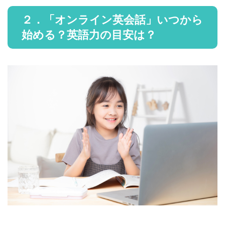
２．「オンライン英会話」いつから
始める？英語力の目安は？