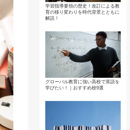
学習指導要領の歴史！改訂による教
育の移り変わりを時代背景とともに
解説！
グローバル教育に強い高校で英語を
学びたい！｜おすすめ校9選