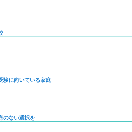
較
受験に向いている家庭
悔のない選択を