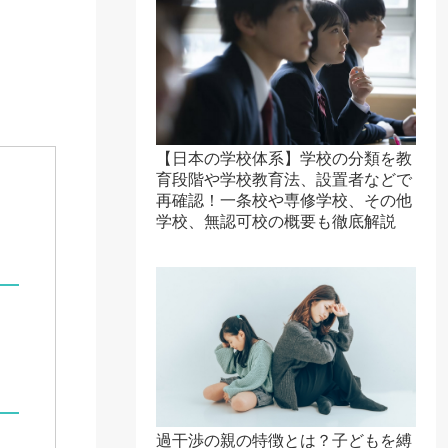
【日本の学校体系】学校の分類を教
育段階や学校教育法、設置者などで
再確認！一条校や専修学校、その他
学校、無認可校の概要も徹底解説
過干渉の親の特徴とは？子どもを縛