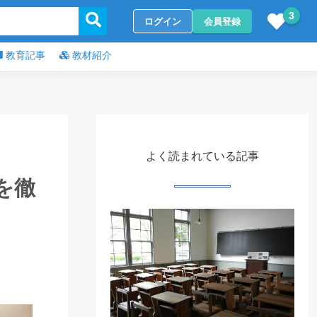
3
ログイン
会員登録
教育記事
教材紹介
よく読まれている記事
を徹