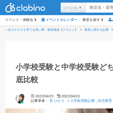
イベント・体験会
イベントカレンダー
教室を探す
一生のチカラを育てる習い事・教室検索【クラビノ】
教育に関する記事
小学校受験と中学校受験ど
底比較
2022/04/23
2022/04/23
記事筆者：
長 ひかり
（
小学校受験記事
,
幼児教育