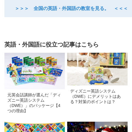
＞＞＞ 全国の英語・外国語の教室を見る。 ＜＜＜
英語・外国語に役立つ記事はこちら
a
a
ディズニー英語システム
元英会話講師が選んだ「ディ
（DWE）にデメリットはあ
ズニー英語システム
る？対策のポイントは？
（DWE）」のパッケージ【4
つの理由】
a
a