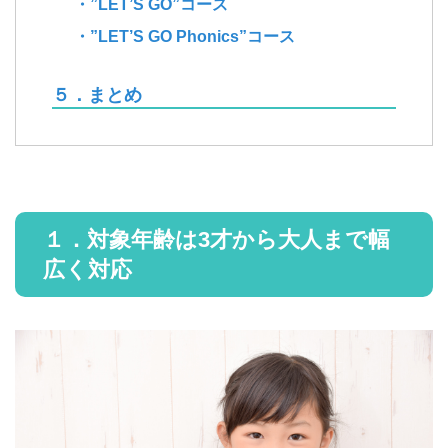
・”LET’S GO”コース
・”LET’S GO Phonics”コース
５．まとめ
１．対象年齢は3才から大人まで幅
広く対応