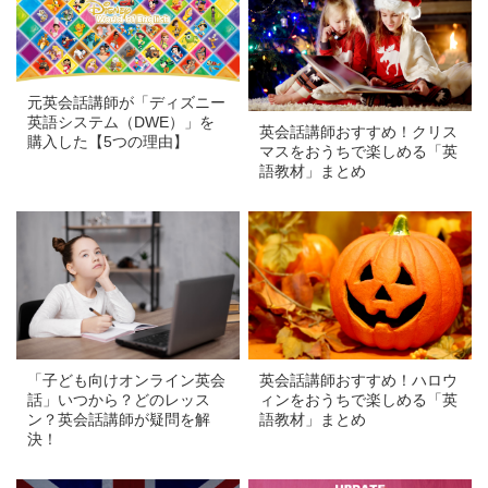
元英会話講師が「ディズニー
英語システム（DWE）」を
英会話講師おすすめ！クリス
購入した【5つの理由】
マスをおうちで楽しめる「英
語教材」まとめ
a
a
英会話講師おすすめ！ハロウ
「子ども向けオンライン英会
ィンをおうちで楽しめる「英
話」いつから？どのレッス
語教材」まとめ
ン？英会話講師が疑問を解
決！