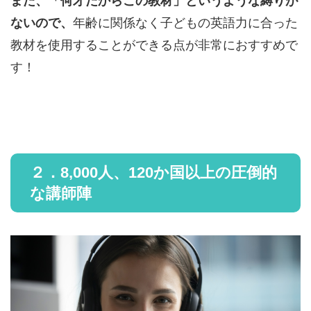
また、「何才だからこの教材」というような縛りが
ないので、
年齢に関係なく子どもの英語力に合った
教材を使用することができる点が非常におすすめで
す！
２．8,000人、120か国以上の圧倒的
な講師陣