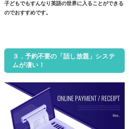
子どもでもすんなり英語の世界に入ることができる
のでおすすめです。
３．予約不要の「話し放題」システ
ムが凄い！