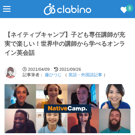
3
【ネイティブキャンプ】子ども専任講師が充
実で楽しい！世界中の講師から学べるオンラ
イン英会話
2021/04/09
2021/09/26
記事筆者：
藤ひつじ
（
英語・外国語記事
）