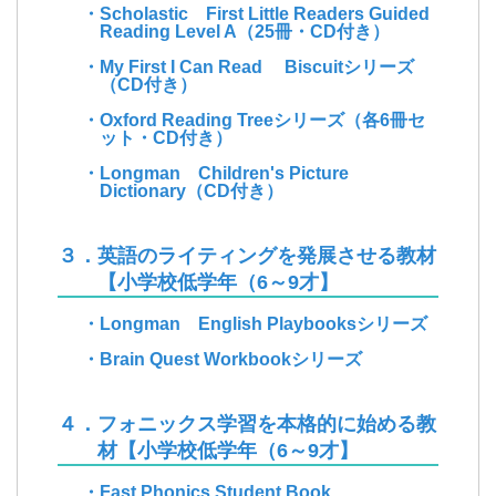
・Scholastic First Little Readers Guided
Reading Level A（25冊・CD付き）
・My First I Can Read Biscuitシリーズ
（CD付き）
・Oxford Reading Treeシリーズ（各6冊セ
ット・CD付き）
・Longman Children's Picture
Dictionary（CD付き）
３．英語のライティングを発展させる教材
【小学校低学年（6～9才】
・Longman English Playbooksシリーズ
・Brain Quest Workbookシリーズ
４．フォニックス学習を本格的に始める教
材【小学校低学年（6～9才】
・Fast Phonics Student Book