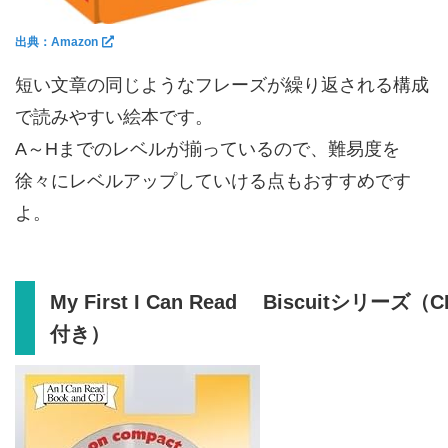
出典：Amazon
短い文章の同じようなフレーズが繰り返される構成
で読みやすい絵本です。
A～Hまでのレベルが揃っているので、難易度を
徐々にレベルアップしていける点もおすすめです
よ。
My First I Can Read Biscuitシリーズ（C
付き）