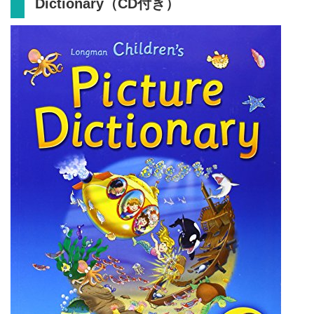
Dictionary（CD付き）