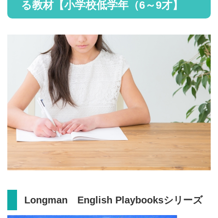
る教材【小学校低学年（6～9才】
Longman English Playbooksシリーズ