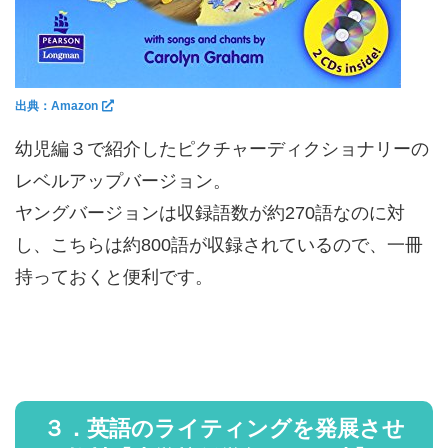
出典：Amazon
幼児編３で紹介したピクチャーディクショナリーの
レベルアップバージョン。
ヤングバージョンは収録語数が約270語なのに対
し、こちらは約800語が収録されているので、一冊
持っておくと便利です。
３．英語のライティングを発展させ