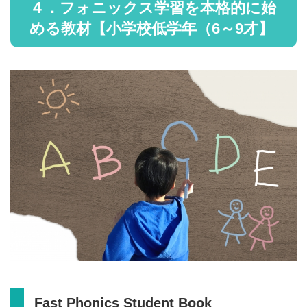
４．フォニックス学習を本格的に始
める教材【小学校低学年（6～9才】
Fast Phonics Student Book