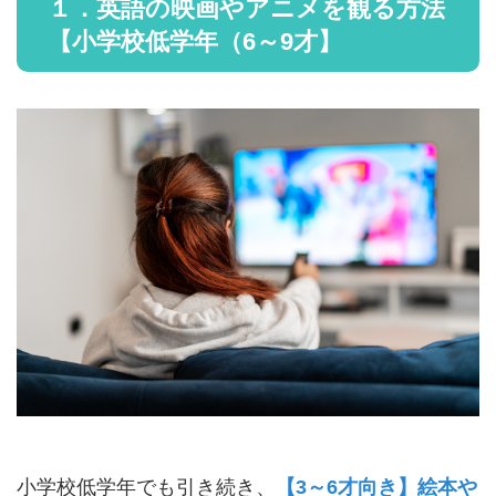
１．英語の映画やアニメを観る方法
【小学校低学年（6～9才】
小学校低学年でも引き続き、
【3～6才向き】絵本や