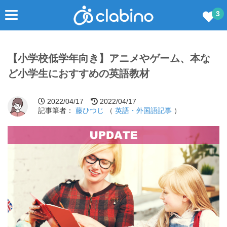
3
【小学校低学年向き】アニメやゲーム、本な
ど小学生におすすめの英語教材
2022/04/17
2022/04/17
記事筆者：
藤ひつじ
（
英語・外国語記事
）