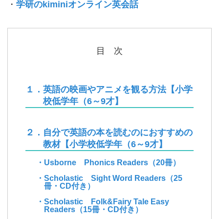
・
学研のkiminiオンライン英会話
目 次
１．英語の映画やアニメを観る方法【小学
校低学年（6～9才】
２．自分で英語の本を読むのにおすすめの
教材【小学校低学年（6～9才】
・Usborne Phonics Readers（20冊）
・Scholastic Sight Word Readers（25
冊・CD付き）
・Scholastic Folk&Fairy Tale Easy
Readers（15冊・CD付き）