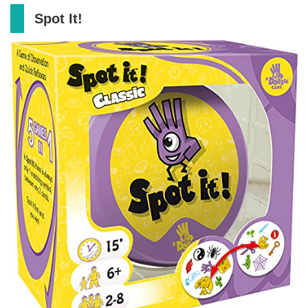
Spot It!