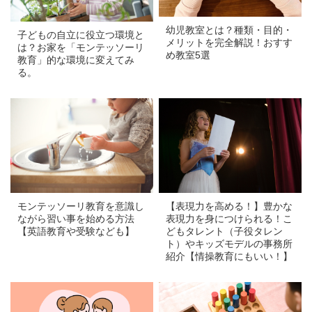
幼児教室とは？種類・目的・
子どもの自立に役立つ環境と
メリットを完全解説！おすす
は？お家を「モンテッソーリ
め教室5選
教育」的な環境に変えてみ
る。
a
a
モンテッソーリ教育を意識し
【表現力を高める！】豊かな
ながら習い事を始める方法
表現力を身につけられる！こ
【英語教育や受験なども】
どもタレント（子役タレン
ト）やキッズモデルの事務所
紹介【情操教育にもいい！】
a
a