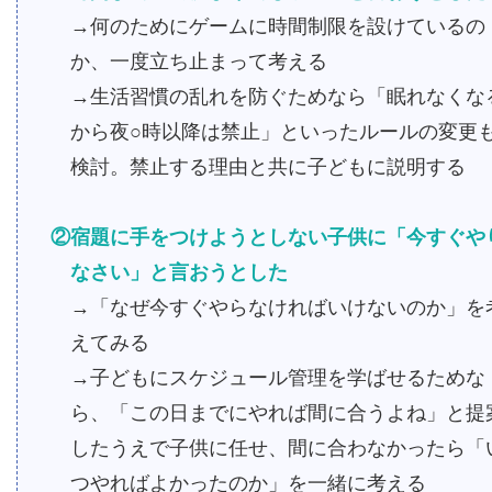
→何のためにゲームに時間制限を設けているの
か、一度立ち止まって考える
→生活習慣の乱れを防ぐためなら「眠れなくな
から夜○時以降は禁止」といったルールの変更
検討。禁止する理由と共に子どもに説明する
②宿題に手をつけようとしない子供に「今すぐや
なさい」と言おうとした
→「なぜ今すぐやらなければいけないのか」を
えてみる
→子どもにスケジュール管理を学ばせるためな
ら、「この日までにやれば間に合うよね」と提
したうえで子供に任せ、間に合わなかったら「
つやればよかったのか」を一緒に考える