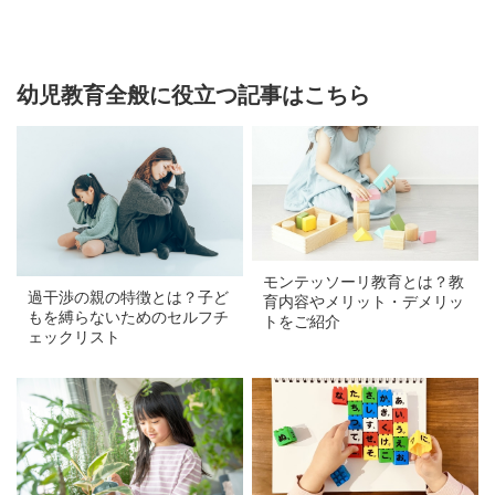
幼児教育全般に役立つ記事はこちら
a
a
モンテッソーリ教育とは？教
過干渉の親の特徴とは？子ど
育内容やメリット・デメリッ
もを縛らないためのセルフチ
トをご紹介
ェックリスト
a
a