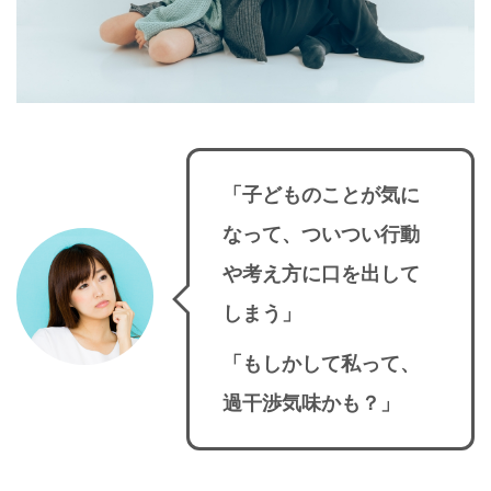
「子どものことが気に
なって、ついつい行動
や考え方に口を出して
しまう」
「もしかして私って、
過干渉気味かも？」