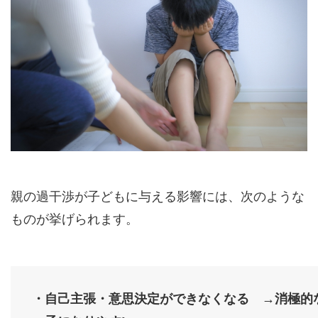
親の過干渉が子どもに与える影響には、次のような
ものが挙げられます。
・自己主張・意思決定ができなくなる →消極的