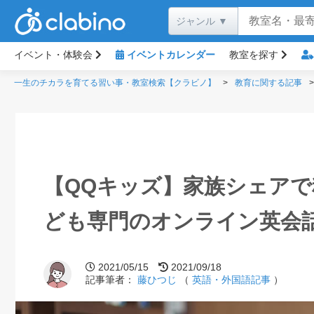
イベント・体験会
イベントカレンダー
教室を探す
一生のチカラを育てる習い事・教室検索【クラビノ】
教育に関する記事
【QQキッズ】家族シェアで
ども専門のオンライン英会
2021/05/15
2021/09/18
記事筆者：
藤ひつじ
（
英語・外国語記事
）