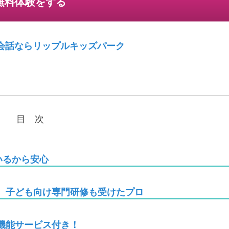
無料体験をする
会話ならリップルキッズパーク
目 次
いるから安心
。子ども向け専門研修も受けたプロ
機能サービス付き！