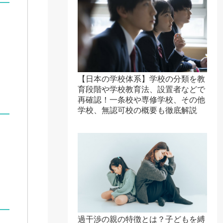
【日本の学校体系】学校の分類を教
育段階や学校教育法、設置者などで
再確認！一条校や専修学校、その他
学校、無認可校の概要も徹底解説
過干渉の親の特徴とは？子どもを縛