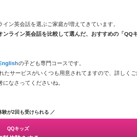
ライン英会話を選ぶご家庭が増えてきています。
オンライン英会話を比較して選んだ、おすすめの「QQ
nglish
の子ども専門コースです。
れたサービスがいくつも用意されてますので、詳しくご
考になさってくださいね。
体験が2回も受けられる ／
QQキッズ