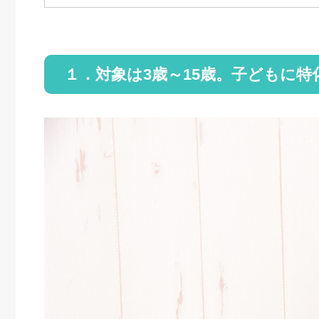
１．対象は3歳～15歳。子どもに