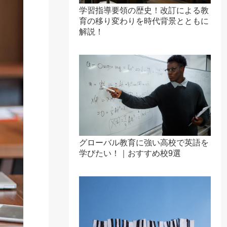
学習指導要領の歴史！改訂による教
育の移り変わりを時代背景とともに
解説！
グローバル教育に強い高校で英語を
学びたい！｜おすすめ校9選