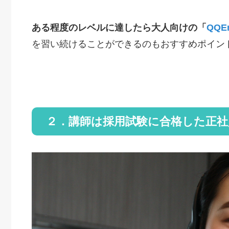
ある程度のレベルに達したら大人向けの「
QQEn
を習い続けることができるのもおすすめポイン
２．講師は採用試験に合格した正