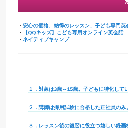
・
安心の価格、納得のレッスン、子ども専門英
・
【QQキッズ】こども専用オンライン英会話
・
ネイティブキャンプ
１．対象は3歳～15歳。子どもに特化して
２．講師は採用試験に合格した正社員のみ
３．レッスン後の復習に役立つ嬉しい録画