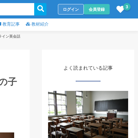
3
ログイン
会員登録
教育記事
教材紹介
ライン英会話
よく読まれている記事
の子