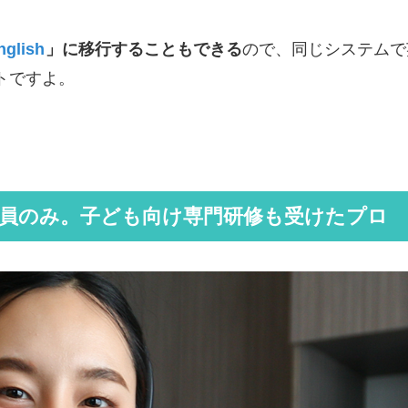
glish
」に移行することもできる
ので、同じシステムで
トですよ。
社員のみ。子ども向け専門研修も受けたプロ