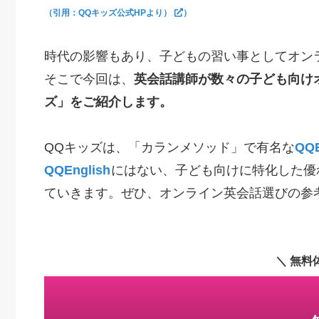
（引用：QQキッズ公式HPより）
）
時代の影響もあり、子どもの習い事としてオン
そこで今回は、
英会話講師が数々の子ども向け
ズ」をご紹介します。
QQキッズは、「カランメソッド」で有名な
QQE
QQEnglish
にはない、子ども向けに特化した優
ていきます。ぜひ、オンライン英会話選びの参
＼ 無料