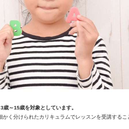
、
3歳～15歳を対象としています。
細かく分けられたカリキュラムでレッスンを受講するこ