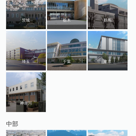
茨城
栃木
群馬
埼玉
千葉
東京
神奈川
中部