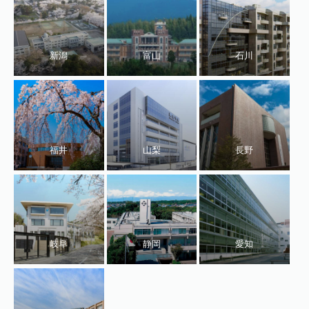
新潟
富山
石川
福井
山梨
長野
岐阜
静岡
愛知