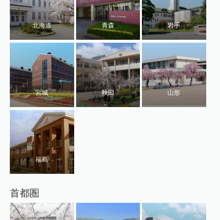
北海道
青森
岩手
宮城
秋田
山形
福島
首都圏