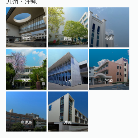
九州・沖縄
福岡
佐賀
長崎
熊本
大分
宮崎
鹿児島
沖縄