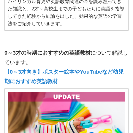
バイリンガル育児や英語教育関連の本を読み漁ってき
た知識と、2才～高校生までの子どもたちに英語を指導
してきた経験から結論を出した、効果的な英語の学習
法をご紹介していきます。
0～3才の時期におすすめの英語教材
について解説し
ています。
【0～3才向き】ポスター絵本やYouTubeなど幼児
期におすすめ英語教材
a