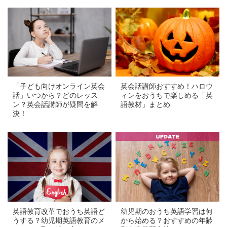
a
a
英会話講師おすすめ！ハロウ
「子ども向けオンライン英会
ィンをおうちで楽しめる「英
話」いつから？どのレッス
語教材」まとめ
ン？英会話講師が疑問を解
決！
a
a
英語教育改革でおうち英語ど
幼児期のおうち英語学習は何
うする？幼児期英語教育のメ
から始める？おすすめの年齢