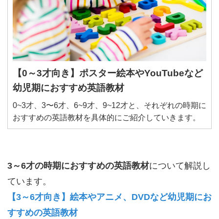
【0～3才向き】ポスター絵本やYouTubeなど
幼児期におすすめ英語教材
0~3才、3〜6才、6~9才、9~12才と、それぞれの時期に
おすすめの英語教材を具体的にご紹介していきます。
3～6才の時期におすすめの英語教材
について解説し
ています。
【3～6才向き】絵本やアニメ、DVDなど幼児期にお
すすめの英語教材