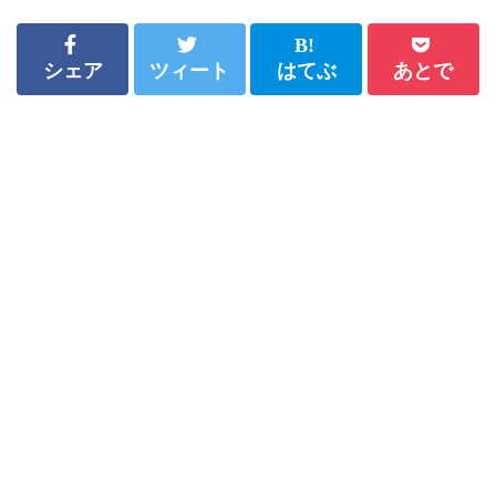
シェア
ツィート
はてぶ
あとで