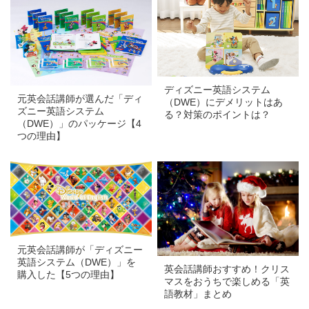
a
a
ディズニー英語システム
元英会話講師が選んだ「ディ
（DWE）にデメリットはあ
ズニー英語システム
る？対策のポイントは？
（DWE）」のパッケージ【4
つの理由】
a
a
元英会話講師が「ディズニー
英語システム（DWE）」を
英会話講師おすすめ！クリス
購入した【5つの理由】
マスをおうちで楽しめる「英
語教材」まとめ