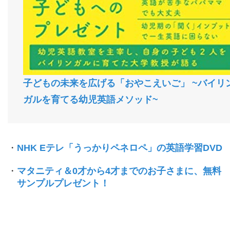
子どもの未来を広げる「おやこえいご」 ~バイリ
ガルを育てる幼児英語メソッド~
・
NHK Eテレ「うっかりペネロペ」の英語学習DVD
・
マタニティ＆0才から4才までのお子さまに、無料
サンプルプレゼント！