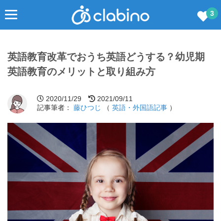
3
英語教育改革でおうち英語どうする？幼児期
英語教育のメリットと取り組み方
2020/11/29
2021/09/11
記事筆者：
藤ひつじ
（
英語・外国語記事
）