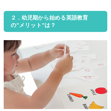
２．幼児期から始める英語教育
の”メリット”は？