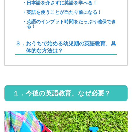
・日本語を介さずに英語を学べる！
・英語を使うことが当たり前になる！
・英語のインプット時間をたっぷり確保でき
る！
３．おうちで始める幼児期の英語教育、具
体的な方法は？
１．今後の英語教育、なぜ必要？