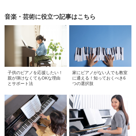
音楽・芸術に役立つ記事はこちら
a
a
子供のピアノを応援したい！
家にピアノがない人でも教室
親が弾けなくてもOKな理由
に通える！知っておくべき6
とサポート法
つの選択肢
a
a