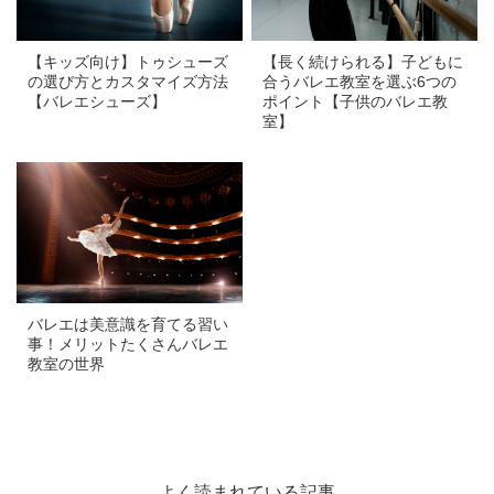
【長く続けられる】子どもに
【キッズ向け】トゥシューズ
合うバレエ教室を選ぶ6つの
の選び方とカスタマイズ方法
ポイント【子供のバレエ教
【バレエシューズ】
室】
a
バレエは美意識を育てる習い
事！メリットたくさんバレエ
教室の世界
よく読まれている記事