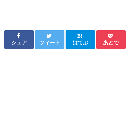
シェア
ツィート
はてぶ
あとで