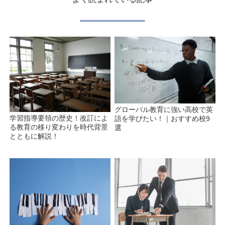
グローバル教育に強い高校で英
学習指導要領の歴史！改訂によ
語を学びたい！｜おすすめ校9
る教育の移り変わりを時代背景
選
とともに解説！