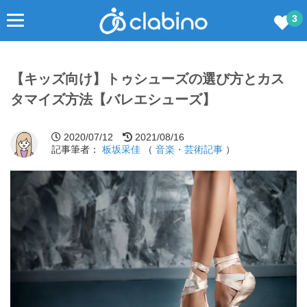
3
【キッズ向け】トゥシューズの選び方とカス
タマイズ方法【バレエシューズ】
2020/07/12
2021/08/16
記事筆者：
板坂采佳
（
音楽・芸術記事
）