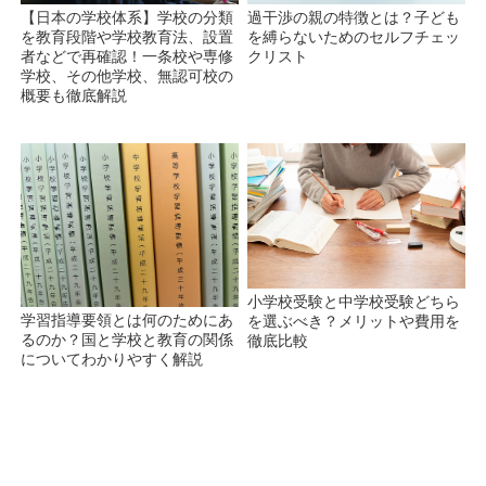
【日本の学校体系】学校の分類
過干渉の親の特徴とは？子ども
を教育段階や学校教育法、設置
を縛らないためのセルフチェッ
者などで再確認！一条校や専修
クリスト
学校、その他学校、無認可校の
概要も徹底解説
小学校受験と中学校受験どちら
学習指導要領とは何のためにあ
を選ぶべき？メリットや費用を
るのか？国と学校と教育の関係
徹底比較
についてわかりやすく解説