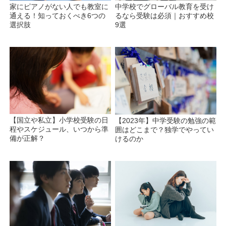
家にピアノがない人でも教室に
中学校でグローバル教育を受け
通える！知っておくべき6つの
るなら受験は必須｜おすすめ校
選択肢
9選
【国立や私立】小学校受験の日
【2023年】中学受験の勉強の範
程やスケジュール、いつから準
囲はどこまで？独学でやってい
備が正解？
けるのか