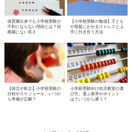
【小学校受験の勉強】子ども
保育園出身でも小学校受験が
や母親にかかるストレスと上
不利にならない理由とは？幼
手に付き合う方法
稚園にない良さ
a
a
小学校受験向け幼児教室の選
【国立や私立】小学校受験の
び方。選ぶ基準やポイント
日程やスケジュール、いつか
は？いつから通う？
ら準備が正解？