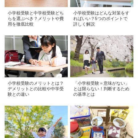
小学校受験と中学校受験どち
小学校受験はどんな対策をす
らを選ぶべき？メリットや費
ればいい？5つのポイントで
用を徹底比較
詳しく解説
a
a
小学校受験のメリットとは？
「小学校受験＝意味がない」
デメリットとの比較や中学受
とは限らない！判断するため
験との違い
の基準とは
a
a