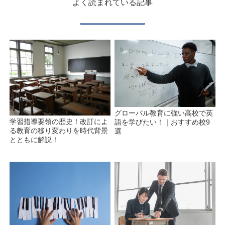
よく読まれている記事
グローバル教育に強い高校で英
学習指導要領の歴史！改訂によ
語を学びたい！｜おすすめ校9
る教育の移り変わりを時代背景
選
とともに解説！