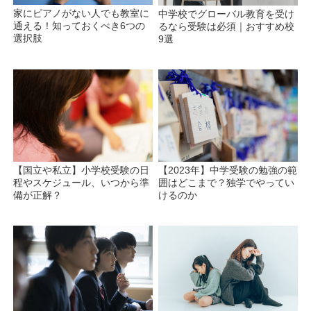
家にピアノがない人でも教室に
中学校でグローバル教育を受け
通える！知っておくべき6つの
るなら受験は必須｜おすすめ校
選択肢
9選
【国立や私立】小学校受験の日
【2023年】中学受験の勉強の範
程やスケジュール、いつから準
囲はどこまで？独学でやってい
備が正解？
けるのか