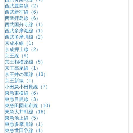
西武豊島線（2）
西武新宿線（6）
西武拝島線（6）
西武国分寺線（1）
西武多摩湖線（1）
西武多摩川線（2）
京成本線（1）
京成押上線（2）
京王線（9）
京王相模原線（5）
京王高尾線（1）
京王井の頭線（13）
京王新線（1）
小田急小田原線（7）
東急東横線（6）
東急目黒線（3）
東急田園都市線（10）
東急大井町線（16）
東急池上線（5）
東急多摩川線（1）
東急世田谷線（1）