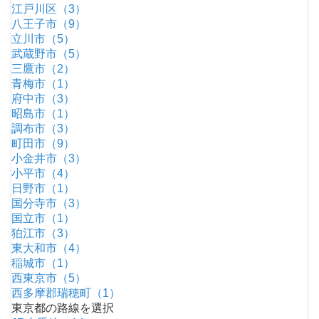
江戸川区（3）
八王子市（9）
立川市（5）
武蔵野市（5）
三鷹市（2）
青梅市（1）
府中市（3）
昭島市（1）
調布市（3）
町田市（9）
小金井市（3）
小平市（4）
日野市（1）
国分寺市（3）
国立市（1）
狛江市（3）
東大和市（4）
稲城市（1）
西東京市（5）
西多摩郡瑞穂町（1）
東京都の路線を選択