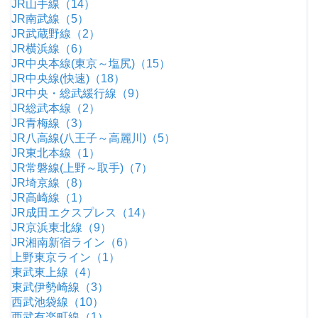
JR山手線（14）
JR南武線（5）
JR武蔵野線（2）
JR横浜線（6）
JR中央本線(東京～塩尻)（15）
JR中央線(快速)（18）
JR中央・総武緩行線（9）
JR総武本線（2）
JR青梅線（3）
JR八高線(八王子～高麗川)（5）
JR東北本線（1）
JR常磐線(上野～取手)（7）
JR埼京線（8）
JR高崎線（1）
JR成田エクスプレス（14）
JR京浜東北線（9）
JR湘南新宿ライン（6）
上野東京ライン（1）
東武東上線（4）
東武伊勢崎線（3）
西武池袋線（10）
西武有楽町線（1）