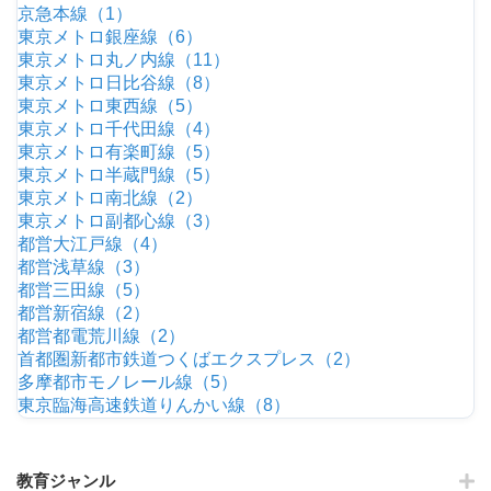
京急本線（1）
東京メトロ銀座線（6）
東京メトロ丸ノ内線（11）
東京メトロ日比谷線（8）
東京メトロ東西線（5）
東京メトロ千代田線（4）
東京メトロ有楽町線（5）
東京メトロ半蔵門線（5）
東京メトロ南北線（2）
東京メトロ副都心線（3）
都営大江戸線（4）
都営浅草線（3）
都営三田線（5）
都営新宿線（2）
都営都電荒川線（2）
首都圏新都市鉄道つくばエクスプレス（2）
多摩都市モノレール線（5）
東京臨海高速鉄道りんかい線（8）
教育ジャンル