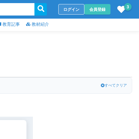
3
ログイン
会員登録
教育記事
教材紹介
すべてクリア