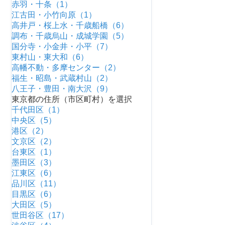
赤羽・十条（1）
江古田・小竹向原（1）
高井戸・桜上水・千歳船橋（6）
調布・千歳烏山・成城学園（5）
国分寺・小金井・小平（7）
東村山・東大和（6）
高幡不動・多摩センター（2）
福生・昭島・武蔵村山（2）
八王子・豊田・南大沢（9）
東京都の住所（市区町村）を選択
千代田区（1）
中央区（5）
港区（2）
文京区（2）
台東区（1）
墨田区（3）
江東区（6）
品川区（11）
目黒区（6）
大田区（5）
世田谷区（17）