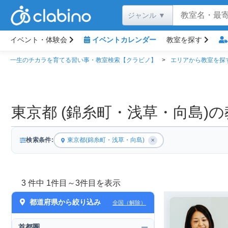
イベント・体験会
イベントカレンダー
教室を探す
一生のチカラを育てる習い事・教室検索【クラビノ】
エリアから教室を探
東京都 (錦糸町・浅草・向島)
検索条件:
東京都(錦糸町・浅草・向島)
✕
3 件中 1件目～3件目を表示
都道府県から絞り込み
全国（解除）
首都圏