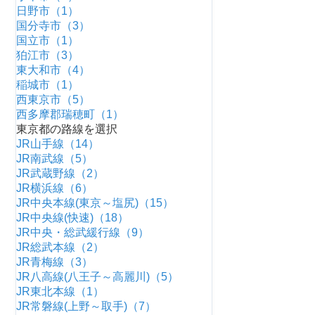
日野市（1）
国分寺市（3）
国立市（1）
狛江市（3）
東大和市（4）
稲城市（1）
西東京市（5）
西多摩郡瑞穂町（1）
東京都の路線を選択
JR山手線（14）
JR南武線（5）
JR武蔵野線（2）
JR横浜線（6）
JR中央本線(東京～塩尻)（15）
JR中央線(快速)（18）
JR中央・総武緩行線（9）
JR総武本線（2）
JR青梅線（3）
JR八高線(八王子～高麗川)（5）
JR東北本線（1）
JR常磐線(上野～取手)（7）