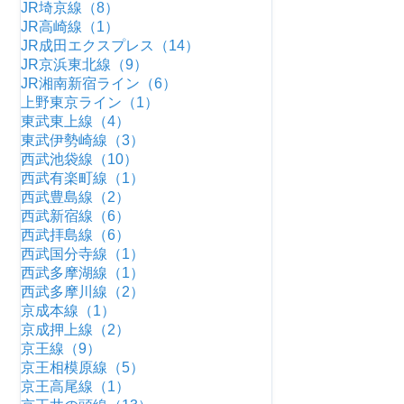
JR埼京線（8）
JR高崎線（1）
JR成田エクスプレス（14）
JR京浜東北線（9）
JR湘南新宿ライン（6）
上野東京ライン（1）
東武東上線（4）
東武伊勢崎線（3）
西武池袋線（10）
西武有楽町線（1）
西武豊島線（2）
西武新宿線（6）
西武拝島線（6）
西武国分寺線（1）
西武多摩湖線（1）
西武多摩川線（2）
京成本線（1）
京成押上線（2）
京王線（9）
京王相模原線（5）
京王高尾線（1）