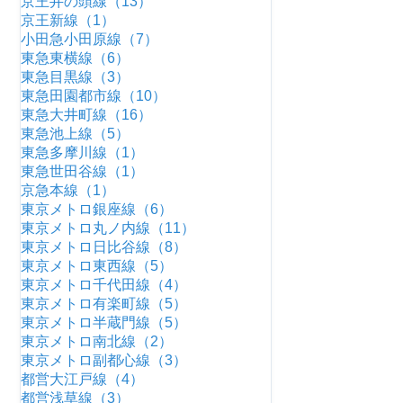
京王井の頭線（13）
京王新線（1）
小田急小田原線（7）
東急東横線（6）
東急目黒線（3）
東急田園都市線（10）
東急大井町線（16）
東急池上線（5）
東急多摩川線（1）
東急世田谷線（1）
京急本線（1）
東京メトロ銀座線（6）
東京メトロ丸ノ内線（11）
東京メトロ日比谷線（8）
東京メトロ東西線（5）
東京メトロ千代田線（4）
東京メトロ有楽町線（5）
東京メトロ半蔵門線（5）
東京メトロ南北線（2）
東京メトロ副都心線（3）
都営大江戸線（4）
都営浅草線（3）