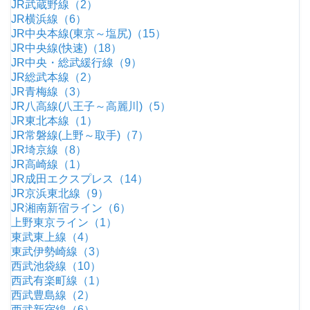
JR武蔵野線（2）
JR横浜線（6）
JR中央本線(東京～塩尻)（15）
JR中央線(快速)（18）
JR中央・総武緩行線（9）
JR総武本線（2）
JR青梅線（3）
JR八高線(八王子～高麗川)（5）
JR東北本線（1）
JR常磐線(上野～取手)（7）
JR埼京線（8）
JR高崎線（1）
JR成田エクスプレス（14）
JR京浜東北線（9）
JR湘南新宿ライン（6）
上野東京ライン（1）
東武東上線（4）
東武伊勢崎線（3）
西武池袋線（10）
西武有楽町線（1）
西武豊島線（2）
西武新宿線（6）