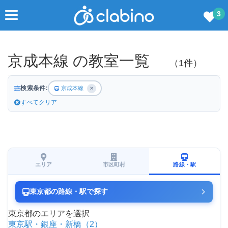
3
京成本線 の教室一覧
（1件）
検索条件:
京成本線
✕
すべてクリア
エリア
市区町村
路線・駅
東京都の路線・駅で探す
東京都のエリアを選択
東京駅・銀座・新橋（2）