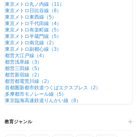
東京メトロ丸ノ内線（11）
東京メトロ日比谷線（8）
東京メトロ東西線（5）
東京メトロ千代田線（4）
東京メトロ有楽町線（5）
東京メトロ半蔵門線（5）
東京メトロ南北線（2）
東京メトロ副都心線（3）
都営大江戸線（4）
都営浅草線（3）
都営三田線（5）
都営新宿線（2）
都営都電荒川線（2）
首都圏新都市鉄道つくばエクスプレス（2）
多摩都市モノレール線（5）
東京臨海高速鉄道りんかい線（8）
教育ジャンル