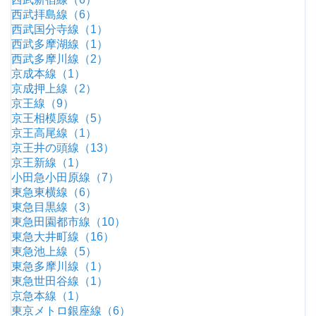
西武拝島線（6）
西武国分寺線（1）
西武多摩湖線（1）
西武多摩川線（2）
京成本線（1）
京成押上線（2）
京王線（9）
京王相模原線（5）
京王高尾線（1）
京王井の頭線（13）
京王新線（1）
小田急小田原線（7）
東急東横線（6）
東急目黒線（3）
東急田園都市線（10）
東急大井町線（16）
東急池上線（5）
東急多摩川線（1）
東急世田谷線（1）
京急本線（1）
東京メトロ銀座線（6）