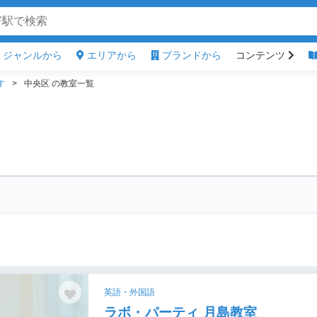
ジャンルから
エリアから
ブランドから
コンテンツ
す
中央区 の教室一覧
英語・外国語
ラボ・パーティ 月島教室