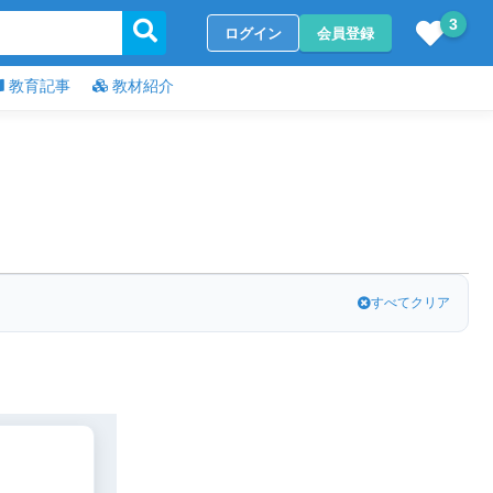
3
ログイン
会員登録
教育記事
教材紹介
すべてクリア