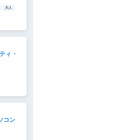
大人
シティ・
ソコン