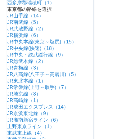
西多摩郡瑞穂町（1）
東京都の路線を選択
JR山手線（14）
JR南武線（5）
JR武蔵野線（2）
JR横浜線（6）
JR中央本線(東京～塩尻)（15）
JR中央線(快速)（18）
JR中央・総武緩行線（9）
JR総武本線（2）
JR青梅線（3）
JR八高線(八王子～高麗川)（5）
JR東北本線（1）
JR常磐線(上野～取手)（7）
JR埼京線（8）
JR高崎線（1）
JR成田エクスプレス（14）
JR京浜東北線（9）
JR湘南新宿ライン（6）
上野東京ライン（1）
東武東上線（4）