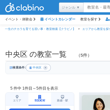
イベント・体験会
イベントカレンダー
教室を探す
一生のチカラを育てる習い事・教室検索【クラビノ】
エリアから教室を探
中央区 の教室一覧
（5件）
検索条件:
中央区
✕
5 件中 1件目～5件目を表示
エリア
市区町村
路線・駅