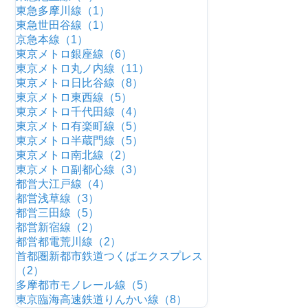
東急多摩川線（1）
東急世田谷線（1）
京急本線（1）
東京メトロ銀座線（6）
東京メトロ丸ノ内線（11）
東京メトロ日比谷線（8）
東京メトロ東西線（5）
東京メトロ千代田線（4）
東京メトロ有楽町線（5）
東京メトロ半蔵門線（5）
東京メトロ南北線（2）
東京メトロ副都心線（3）
都営大江戸線（4）
都営浅草線（3）
都営三田線（5）
都営新宿線（2）
都営都電荒川線（2）
首都圏新都市鉄道つくばエクスプレス
（2）
多摩都市モノレール線（5）
東京臨海高速鉄道りんかい線（8）