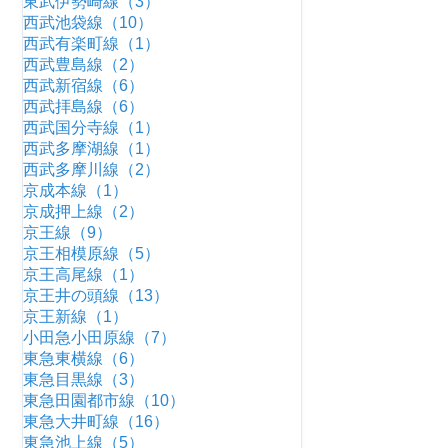
東武伊勢崎線（3）
西武池袋線（10）
西武有楽町線（1）
西武豊島線（2）
西武新宿線（6）
西武拝島線（6）
西武国分寺線（1）
西武多摩湖線（1）
西武多摩川線（2）
京成本線（1）
京成押上線（2）
京王線（9）
京王相模原線（5）
京王高尾線（1）
京王井の頭線（13）
京王新線（1）
小田急小田原線（7）
東急東横線（6）
東急目黒線（3）
東急田園都市線（10）
東急大井町線（16）
東急池上線（5）