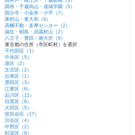
高井戸・桜上水・千歳船橋（6）
調布・千歳烏山・成城学園（5）
国分寺・小金井・小平（7）
東村山・東大和（6）
高幡不動・多摩センター（2）
福生・昭島・武蔵村山（2）
八王子・豊田・南大沢（9）
東京都の住所（市区町村）を選択
千代田区（1）
中央区（5）
港区（2）
文京区（2）
台東区（1）
墨田区（3）
江東区（6）
品川区（11）
目黒区（6）
大田区（5）
世田谷区（17）
渋谷区（4）
中野区（2）
杉並区（9）