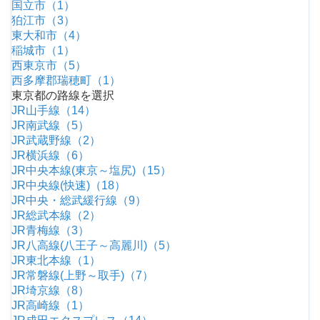
国立市（1）
狛江市（3）
東大和市（4）
稲城市（1）
西東京市（5）
西多摩郡瑞穂町（1）
東京都の路線を選択
JR山手線（14）
JR南武線（5）
JR武蔵野線（2）
JR横浜線（6）
JR中央本線(東京～塩尻)（15）
JR中央線(快速)（18）
JR中央・総武緩行線（9）
JR総武本線（2）
JR青梅線（3）
JR八高線(八王子～高麗川)（5）
JR東北本線（1）
JR常磐線(上野～取手)（7）
JR埼京線（8）
JR高崎線（1）