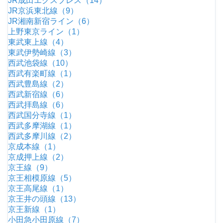
JR成田エクスプレス（14）
JR京浜東北線（9）
JR湘南新宿ライン（6）
上野東京ライン（1）
東武東上線（4）
東武伊勢崎線（3）
西武池袋線（10）
西武有楽町線（1）
西武豊島線（2）
西武新宿線（6）
西武拝島線（6）
西武国分寺線（1）
西武多摩湖線（1）
西武多摩川線（2）
京成本線（1）
京成押上線（2）
京王線（9）
京王相模原線（5）
京王高尾線（1）
京王井の頭線（13）
京王新線（1）
小田急小田原線（7）