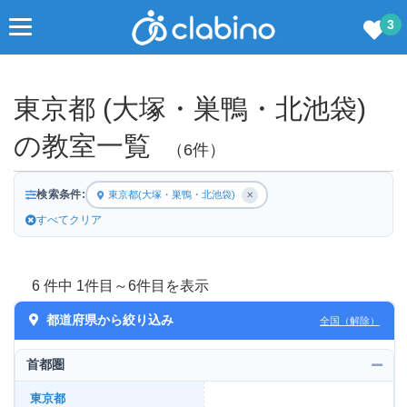
3
東京都 (大塚・巣鴨・北池袋)
の教室一覧
（6件）
検索条件:
東京都(大塚・巣鴨・北池袋)
✕
すべてクリア
6 件中 1件目～6件目を表示
都道府県から絞り込み
全国（解除）
首都圏
東京都