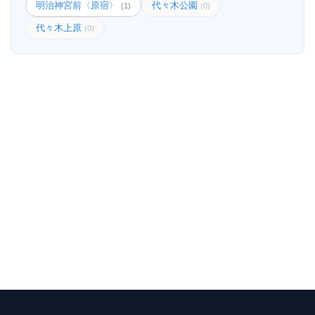
明治神宮前〈原宿〉
代々木公園
(1)
(0)
代々木上原
(0)