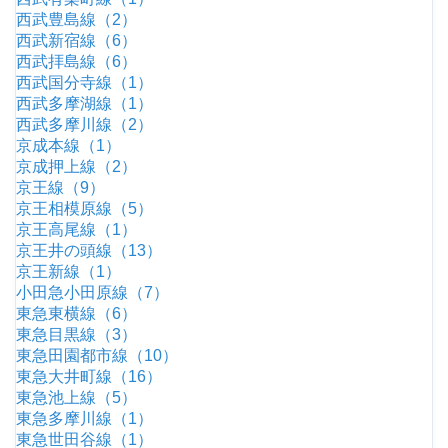
西武豊島線（2）
西武新宿線（6）
西武拝島線（6）
西武国分寺線（1）
西武多摩湖線（1）
西武多摩川線（2）
京成本線（1）
京成押上線（2）
京王線（9）
京王相模原線（5）
京王高尾線（1）
京王井の頭線（13）
京王新線（1）
小田急小田原線（7）
東急東横線（6）
東急目黒線（3）
東急田園都市線（10）
東急大井町線（16）
東急池上線（5）
東急多摩川線（1）
東急世田谷線（1）