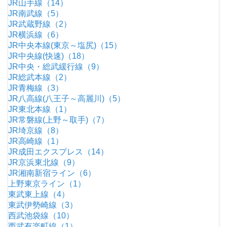
JR山手線（14）
JR南武線（5）
JR武蔵野線（2）
JR横浜線（6）
JR中央本線(東京～塩尻)（15）
JR中央線(快速)（18）
JR中央・総武緩行線（9）
JR総武本線（2）
JR青梅線（3）
JR八高線(八王子～高麗川)（5）
JR東北本線（1）
JR常磐線(上野～取手)（7）
JR埼京線（8）
JR高崎線（1）
JR成田エクスプレス（14）
JR京浜東北線（9）
JR湘南新宿ライン（6）
上野東京ライン（1）
東武東上線（4）
東武伊勢崎線（3）
西武池袋線（10）
西武有楽町線（1）