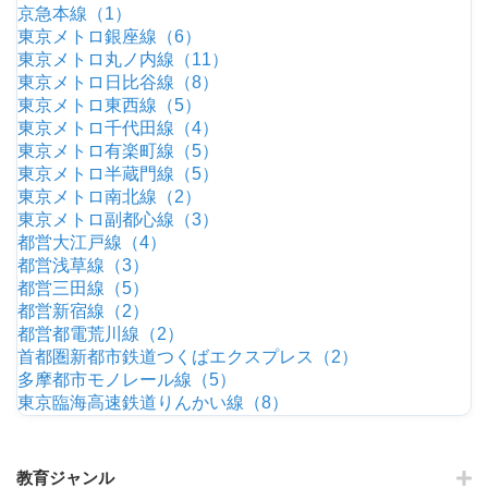
京急本線（1）
東京メトロ銀座線（6）
東京メトロ丸ノ内線（11）
東京メトロ日比谷線（8）
東京メトロ東西線（5）
東京メトロ千代田線（4）
東京メトロ有楽町線（5）
東京メトロ半蔵門線（5）
東京メトロ南北線（2）
東京メトロ副都心線（3）
都営大江戸線（4）
都営浅草線（3）
都営三田線（5）
都営新宿線（2）
都営都電荒川線（2）
首都圏新都市鉄道つくばエクスプレス（2）
多摩都市モノレール線（5）
東京臨海高速鉄道りんかい線（8）
教育ジャンル