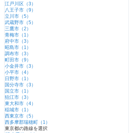
江戸川区（3）
八王子市（9）
立川市（5）
武蔵野市（5）
三鷹市（2）
青梅市（1）
府中市（3）
昭島市（1）
調布市（3）
町田市（9）
小金井市（3）
小平市（4）
日野市（1）
国分寺市（3）
国立市（1）
狛江市（3）
東大和市（4）
稲城市（1）
西東京市（5）
西多摩郡瑞穂町（1）
東京都の路線を選択