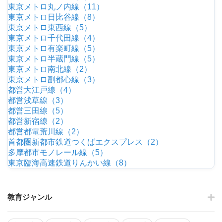
東京メトロ丸ノ内線（11）
東京メトロ日比谷線（8）
東京メトロ東西線（5）
東京メトロ千代田線（4）
東京メトロ有楽町線（5）
東京メトロ半蔵門線（5）
東京メトロ南北線（2）
東京メトロ副都心線（3）
都営大江戸線（4）
都営浅草線（3）
都営三田線（5）
都営新宿線（2）
都営都電荒川線（2）
首都圏新都市鉄道つくばエクスプレス（2）
多摩都市モノレール線（5）
東京臨海高速鉄道りんかい線（8）
教育ジャンル