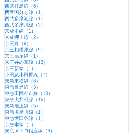
西武拝島線（6）
西武国分寺線（1）
西武多摩湖線（1）
西武多摩川線（2）
京成本線（1）
京成押上線（2）
京王線（9）
京王相模原線（5）
京王高尾線（1）
京王井の頭線（13）
京王新線（1）
小田急小田原線（7）
東急東横線（6）
東急目黒線（3）
東急田園都市線（10）
東急大井町線（16）
東急池上線（5）
東急多摩川線（1）
東急世田谷線（1）
京急本線（1）
東京メトロ銀座線（6）