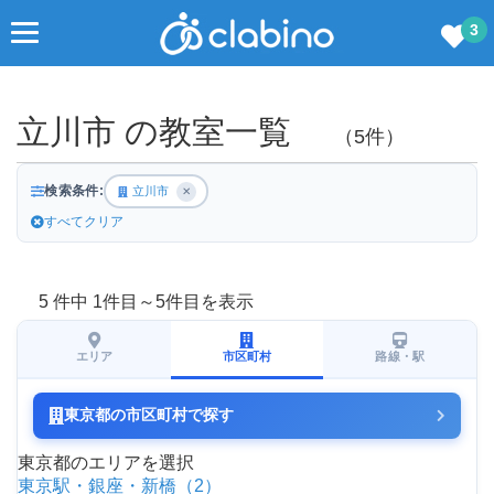
3
立川市 の教室一覧
（5件）
検索条件:
立川市
✕
すべてクリア
5 件中 1件目～5件目を表示
エリア
市区町村
路線・駅
東京都の市区町村で探す
東京都のエリアを選択
東京駅・銀座・新橋（2）