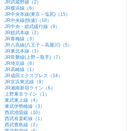
JR武蔵野線（2）
JR横浜線（6）
JR中央本線(東京～塩尻)（15）
JR中央線(快速)（18）
JR中央・総武緩行線（9）
JR総武本線（2）
JR青梅線（3）
JR八高線(八王子～高麗川)（5）
JR東北本線（1）
JR常磐線(上野～取手)（7）
JR埼京線（8）
JR高崎線（1）
JR成田エクスプレス（14）
JR京浜東北線（9）
JR湘南新宿ライン（6）
上野東京ライン（1）
東武東上線（4）
東武伊勢崎線（3）
西武池袋線（10）
西武有楽町線（1）
西武豊島線（2）
西武新宿線（6）