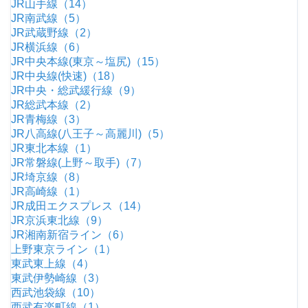
JR山手線（14）
JR南武線（5）
JR武蔵野線（2）
JR横浜線（6）
JR中央本線(東京～塩尻)（15）
JR中央線(快速)（18）
JR中央・総武緩行線（9）
JR総武本線（2）
JR青梅線（3）
JR八高線(八王子～高麗川)（5）
JR東北本線（1）
JR常磐線(上野～取手)（7）
JR埼京線（8）
JR高崎線（1）
JR成田エクスプレス（14）
JR京浜東北線（9）
JR湘南新宿ライン（6）
上野東京ライン（1）
東武東上線（4）
東武伊勢崎線（3）
西武池袋線（10）
西武有楽町線（1）