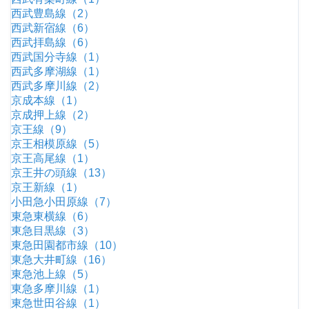
西武豊島線（2）
西武新宿線（6）
西武拝島線（6）
西武国分寺線（1）
西武多摩湖線（1）
西武多摩川線（2）
京成本線（1）
京成押上線（2）
京王線（9）
京王相模原線（5）
京王高尾線（1）
京王井の頭線（13）
京王新線（1）
小田急小田原線（7）
東急東横線（6）
東急目黒線（3）
東急田園都市線（10）
東急大井町線（16）
東急池上線（5）
東急多摩川線（1）
東急世田谷線（1）