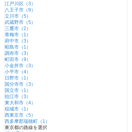
江戸川区（3）
八王子市（9）
立川市（5）
武蔵野市（5）
三鷹市（2）
青梅市（1）
府中市（3）
昭島市（1）
調布市（3）
町田市（9）
小金井市（3）
小平市（4）
日野市（1）
国分寺市（3）
国立市（1）
狛江市（3）
東大和市（4）
稲城市（1）
西東京市（5）
西多摩郡瑞穂町（1）
東京都の路線を選択