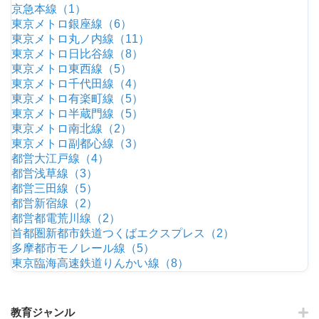
京急本線（1）
東京メトロ銀座線（6）
東京メトロ丸ノ内線（11）
東京メトロ日比谷線（8）
東京メトロ東西線（5）
東京メトロ千代田線（4）
東京メトロ有楽町線（5）
東京メトロ半蔵門線（5）
東京メトロ南北線（2）
東京メトロ副都心線（3）
都営大江戸線（4）
都営浅草線（3）
都営三田線（5）
都営新宿線（2）
都営都電荒川線（2）
首都圏新都市鉄道つくばエクスプレス（2）
多摩都市モノレール線（5）
東京臨海高速鉄道りんかい線（8）
教育ジャンル