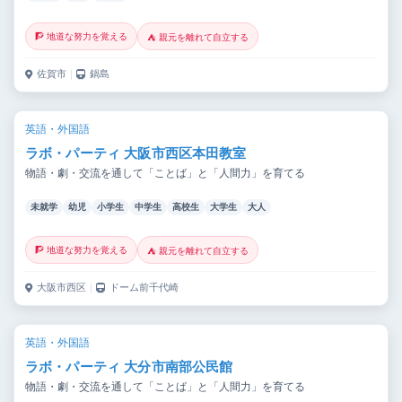
🧗 地道な努力を覚える
⛺ 親元を離れて自立する
佐賀市
｜
鍋島
英語・外国語
ラボ・パーティ 大阪市西区本田教室
物語・劇・交流を通して「ことば」と「人間力」を育てる
未就学
幼児
小学生
中学生
高校生
大学生
大人
🧗 地道な努力を覚える
⛺ 親元を離れて自立する
大阪市西区
｜
ドーム前千代崎
英語・外国語
ラボ・パーティ 大分市南部公民館
物語・劇・交流を通して「ことば」と「人間力」を育てる