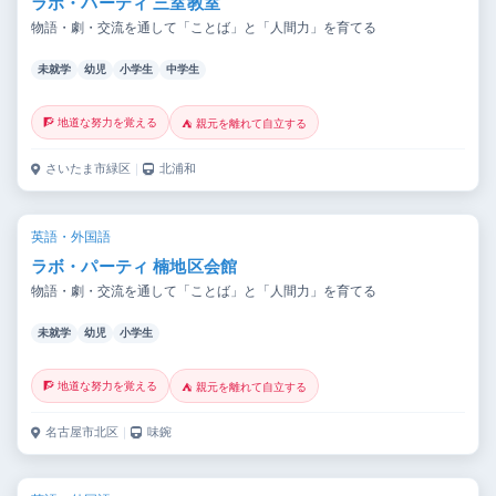
ラボ・パーティ 三室教室
物語・劇・交流を通して「ことば」と「人間力」を育てる
未就学
幼児
小学生
中学生
🧗 地道な努力を覚える
⛺ 親元を離れて自立する
さいたま市緑区
｜
北浦和
英語・外国語
ラボ・パーティ 楠地区会館
物語・劇・交流を通して「ことば」と「人間力」を育てる
未就学
幼児
小学生
🧗 地道な努力を覚える
⛺ 親元を離れて自立する
名古屋市北区
｜
味鋺