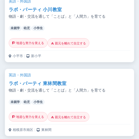
英語・外国語
ラボ・パーティ 小川教室
物語・劇・交流を通して「ことば」と「人間力」を育てる
未就学
幼児
小学生
🧗 地道な努力を覚える
⛺ 親元を離れて自立する
小平市
｜
新小平
英語・外国語
ラボ・パーティ 東林間教室
物語・劇・交流を通して「ことば」と「人間力」を育てる
未就学
幼児
小学生
🧗 地道な努力を覚える
⛺ 親元を離れて自立する
相模原市南区
｜
東林間