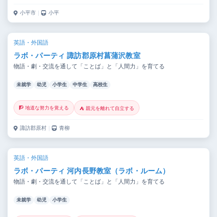
小平市
｜
小平
英語・外国語
ラボ・パーティ 諏訪郡原村菖蒲沢教室
物語・劇・交流を通して「ことば」と「人間力」を育てる
未就学
幼児
小学生
中学生
高校生
🧗 地道な努力を覚える
⛺ 親元を離れて自立する
諏訪郡原村
｜
青柳
英語・外国語
ラボ・パーティ 河内長野教室（ラボ・ルーム）
物語・劇・交流を通して「ことば」と「人間力」を育てる
未就学
幼児
小学生