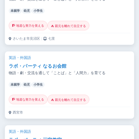
未就学
幼児
小学生
🧗 地道な努力を覚える
⛺ 親元を離れて自立する
さいたま市見沼区
｜
七里
英語・外国語
ラボ・パーティ なるお会館
物語・劇・交流を通して「ことば」と「人間力」を育てる
未就学
幼児
小学生
🧗 地道な努力を覚える
⛺ 親元を離れて自立する
西宮市
英語・外国語