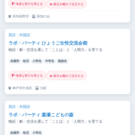
🧗 地道な努力を覚える
⛺ 親元を離れて自立する
河内長野市
｜
美加の台
英語・外国語
ラボ・パーティ ひょうご女性交流会館
物語・劇・交流を通して「ことば」と「人間力」を育てる
未就学
幼児
小学生
中学生
高校生
🧗 地道な努力を覚える
⛺ 親元を離れて自立する
神戸市中央区
｜
元町
英語・外国語
ラボ・パーティ 嘉瀬こどもの森
物語・劇・交流を通して「ことば」と「人間力」を育てる
未就学
幼児
小学生