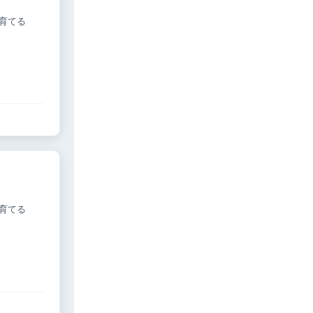
育てる
育てる