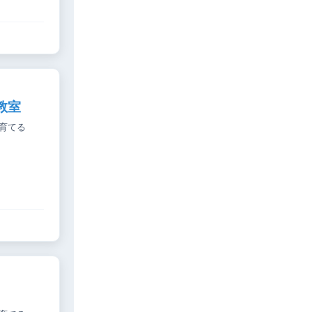
教室
育てる