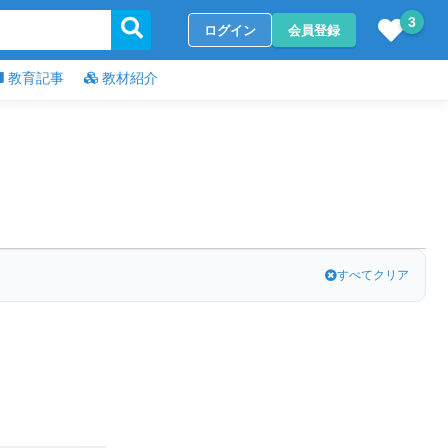
3
ログイン
会員登録
教育記事
教材紹介
すべてクリア