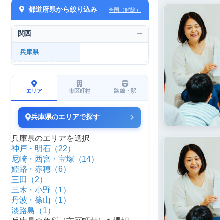
都道府県から絞り込み
全国（解除）
関西
兵庫県
エリア
市区町村
路線・駅
兵庫県のエリアで探す
兵庫県のエリアを選択
神戸・明石（22）
尼崎・西宮・宝塚（14）
姫路・赤穂（6）
三田（2）
三木・小野（1）
丹波・篠山（1）
淡路島（1）