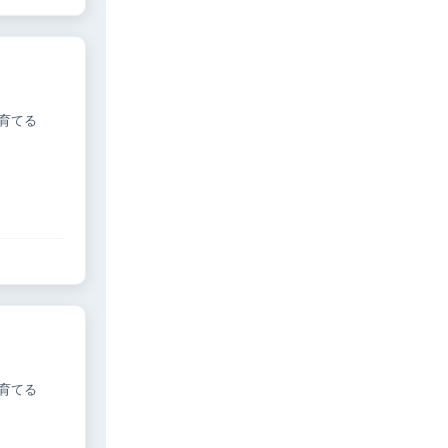
育てる
育てる