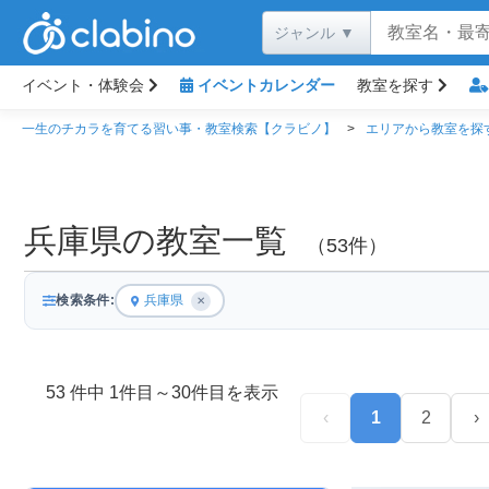
イベント・体験会
イベントカレンダー
教室を探す
一生のチカラを育てる習い事・教室検索【クラビノ】
エリアから教室を探
兵庫県の教室一覧
（53件）
検索条件:
兵庫県
✕
53 件中 1件目～30件目を表示
‹
1
2
›