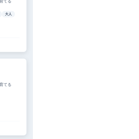
育てる
大人
育てる