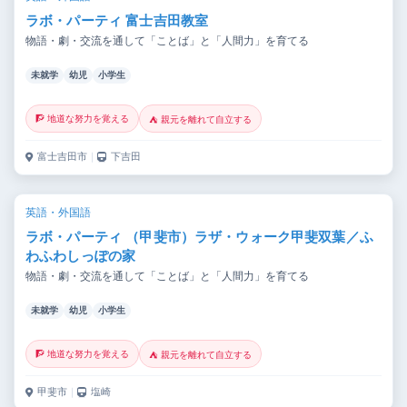
ラボ・パーティ 富士吉田教室
物語・劇・交流を通して「ことば」と「人間力」を育てる
未就学
幼児
小学生
🧗 地道な努力を覚える
⛺ 親元を離れて自立する
富士吉田市
｜
下吉田
英語・外国語
ラボ・パーティ （甲斐市）ラザ・ウォーク甲斐双葉／ふ
わふわしっぽの家
物語・劇・交流を通して「ことば」と「人間力」を育てる
未就学
幼児
小学生
🧗 地道な努力を覚える
⛺ 親元を離れて自立する
甲斐市
｜
塩崎