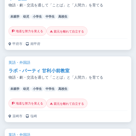
物語・劇・交流を通して「ことば」と「人間力」を育てる
未就学
幼児
小学生
中学生
高校生
🧗 地道な努力を覚える
⛺ 親元を離れて自立する
甲府市
｜
南甲府
英語・外国語
ラボ・パーティ 甘利小前教室
物語・劇・交流を通して「ことば」と「人間力」を育てる
未就学
幼児
小学生
中学生
高校生
🧗 地道な努力を覚える
⛺ 親元を離れて自立する
韮崎市
｜
塩崎
英語・外国語