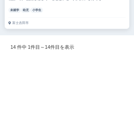
未就学
幼児
小学生
富士吉田市
14 件中 1件目～14件目を表示