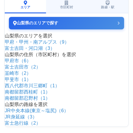
エリア
市区町村
路線・駅
山梨県のエリアで探す
山梨県のエリアを選択
甲府・甲州・南アルプス（9）
富士吉田・河口湖（3）
山梨県の住所（市区町村）を選択
甲府市（6）
富士吉田市（2）
韮崎市（2）
甲斐市（1）
西八代郡市川三郷町（1）
南都留郡西桂町（1）
南都留郡忍野村（1）
山梨県の路線を選択
JR中央本線(東京～塩尻)（6）
JR身延線（3）
富士急行線（2）