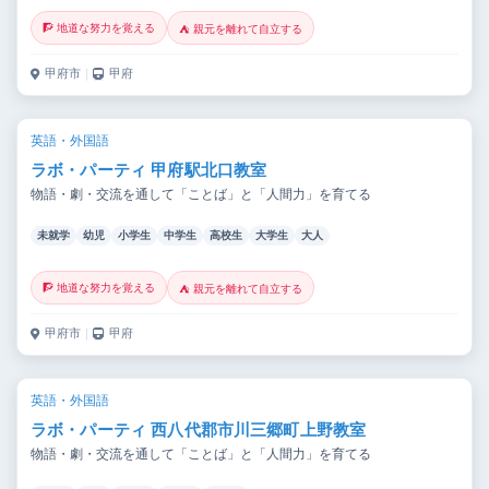
🧗 地道な努力を覚える
⛺ 親元を離れて自立する
甲府市
｜
甲府
英語・外国語
ラボ・パーティ 甲府駅北口教室
物語・劇・交流を通して「ことば」と「人間力」を育てる
未就学
幼児
小学生
中学生
高校生
大学生
大人
🧗 地道な努力を覚える
⛺ 親元を離れて自立する
甲府市
｜
甲府
英語・外国語
ラボ・パーティ 西八代郡市川三郷町上野教室
物語・劇・交流を通して「ことば」と「人間力」を育てる