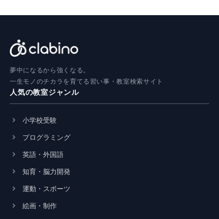
夢中になるから強くなる。
一生モノのチカラを育てる習い事・教室検索サイト
人気の教室ジャンル
小学校受験
プログラミング
英語・外国語
知育・脳力開発
運動・スポーツ
絵画・制作