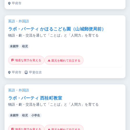
甲府市
英語・外国語
ラボ・パーティ かほるこども園（山城郵便局前）
物語・劇・交流を通して「ことば」と「人間力」を育てる
未就学
幼児
🧗 地道な努力を覚える
⛺ 親元を離れて自立する
甲府市
｜
甲斐住吉
英語・外国語
ラボ・パーティ 西桂町教室
物語・劇・交流を通して「ことば」と「人間力」を育てる
未就学
幼児
小学生
🧗 地道な努力を覚える
⛺ 親元を離れて自立する