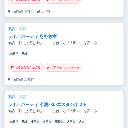
南都留郡西桂町
｜
三つ峠
英語・外国語
ラボ・パーティ 忍野教室
物語・劇・交流を通して「ことば」と「人間力」を育てる
未就学
幼児
🧗 地道な努力を覚える
⛺ 親元を離れて自立する
南都留郡忍野村
英語・外国語
ラボ・パーティ 小池バレエスタジオ２Ｆ
物語・劇・交流を通して「ことば」と「人間力」を育てる
未就学
幼児
小学生
中学生
高校生
大学生
大人