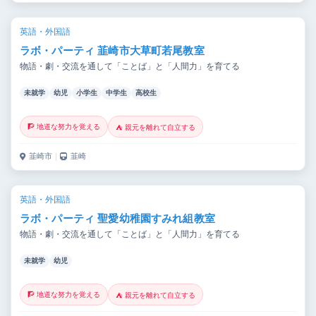
英語・外国語
ラボ・パーティ 韮崎市大草町若尾教室
物語・劇・交流を通して「ことば」と「人間力」を育てる
未就学
幼児
小学生
中学生
高校生
🧗 地道な努力を覚える
⛺ 親元を離れて自立する
韮崎市
｜
韮崎
英語・外国語
ラボ・パーティ 聖愛幼稚園すみれ組教室
物語・劇・交流を通して「ことば」と「人間力」を育てる
未就学
幼児
🧗 地道な努力を覚える
⛺ 親元を離れて自立する