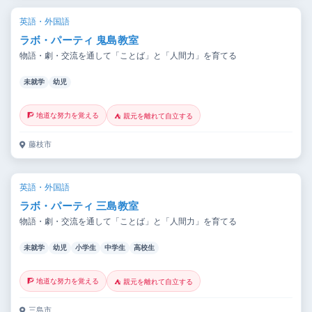
英語・外国語
ラボ・パーティ 鬼島教室
物語・劇・交流を通して「ことば」と「人間力」を育てる
未就学
幼児
🧗 地道な努力を覚える
⛺ 親元を離れて自立する
藤枝市
英語・外国語
ラボ・パーティ 三島教室
物語・劇・交流を通して「ことば」と「人間力」を育てる
未就学
幼児
小学生
中学生
高校生
🧗 地道な努力を覚える
⛺ 親元を離れて自立する
三島市