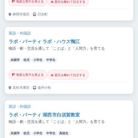
🧗 地道な努力を覚える
⛺ 親元を離れて自立する
静岡市葵区
｜
日吉町
英語・外国語
ラボ・パーティ ラボ・ハウス鴨江
物語・劇・交流を通して「ことば」と「人間力」を育てる
未就学
幼児
小学生
中学生
🧗 地道な努力を覚える
⛺ 親元を離れて自立する
浜松市東区
｜
遠州小松
英語・外国語
ラボ・パーティ 湖西市白須賀教室
物語・劇・交流を通して「ことば」と「人間力」を育てる
未就学
幼児
小学生
中学生
高校生