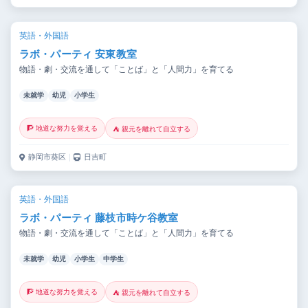
英語・外国語
ラボ・パーティ 安東教室
物語・劇・交流を通して「ことば」と「人間力」を育てる
未就学
幼児
小学生
🧗 地道な努力を覚える
⛺ 親元を離れて自立する
静岡市葵区
｜
日吉町
英語・外国語
ラボ・パーティ 藤枝市時ケ谷教室
物語・劇・交流を通して「ことば」と「人間力」を育てる
未就学
幼児
小学生
中学生
🧗 地道な努力を覚える
⛺ 親元を離れて自立する