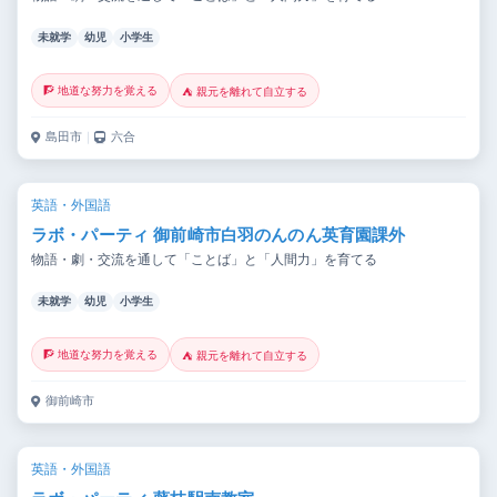
未就学
幼児
小学生
🧗 地道な努力を覚える
⛺ 親元を離れて自立する
島田市
｜
六合
英語・外国語
ラボ・パーティ 御前崎市白羽のんのん英育園課外
物語・劇・交流を通して「ことば」と「人間力」を育てる
未就学
幼児
小学生
🧗 地道な努力を覚える
⛺ 親元を離れて自立する
御前崎市
英語・外国語