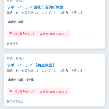
英語・外国語
ラボ・パーティ 藤枝市音羽町教室
物語・劇・交流を通して「ことば」と「人間力」を育てる
未就学
幼児
🧗 地道な努力を覚える
⛺ 親元を離れて自立する
藤枝市
英語・外国語
ラボ・パーティ 【初生教室】
物語・劇・交流を通して「ことば」と「人間力」を育てる
未就学
幼児
小学生
🧗 地道な努力を覚える
⛺ 親元を離れて自立する
浜松市北区