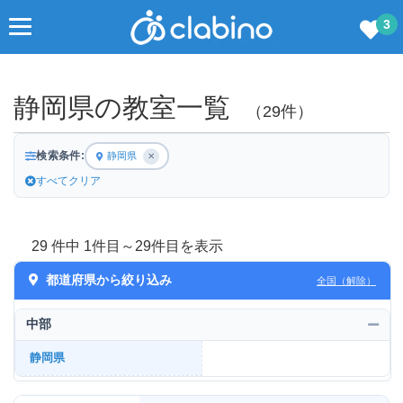
3
静岡県の教室一覧
（29件）
検索条件:
静岡県
✕
すべてクリア
29 件中 1件目～29件目を表示
都道府県から絞り込み
全国（解除）
中部
静岡県