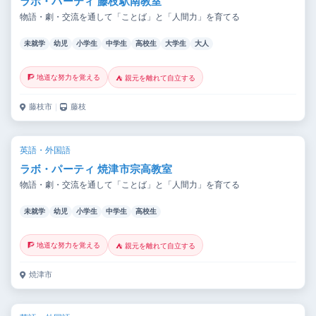
ラボ・パーティ 藤枝駅南教室
物語・劇・交流を通して「ことば」と「人間力」を育てる
未就学
幼児
小学生
中学生
高校生
大学生
大人
🧗 地道な努力を覚える
⛺ 親元を離れて自立する
藤枝市
｜
藤枝
英語・外国語
ラボ・パーティ 焼津市宗高教室
物語・劇・交流を通して「ことば」と「人間力」を育てる
未就学
幼児
小学生
中学生
高校生
🧗 地道な努力を覚える
⛺ 親元を離れて自立する
焼津市