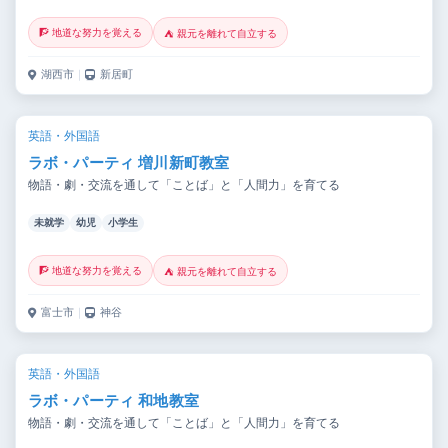
🧗 地道な努力を覚える
⛺ 親元を離れて自立する
湖西市
｜
新居町
英語・外国語
ラボ・パーティ 増川新町教室
物語・劇・交流を通して「ことば」と「人間力」を育てる
未就学
幼児
小学生
🧗 地道な努力を覚える
⛺ 親元を離れて自立する
富士市
｜
神谷
英語・外国語
ラボ・パーティ 和地教室
物語・劇・交流を通して「ことば」と「人間力」を育てる