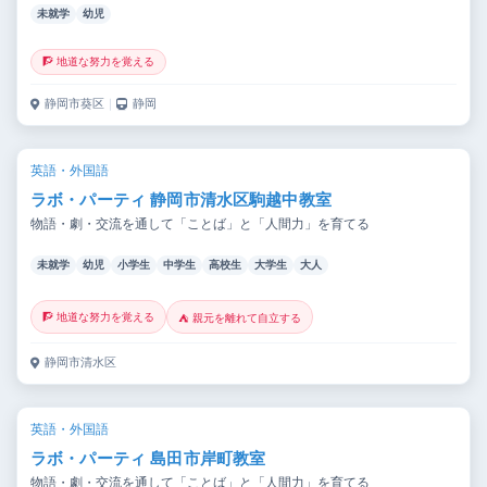
未就学
幼児
🧗 地道な努力を覚える
静岡市葵区
｜
静岡
英語・外国語
ラボ・パーティ 静岡市清水区駒越中教室
物語・劇・交流を通して「ことば」と「人間力」を育てる
未就学
幼児
小学生
中学生
高校生
大学生
大人
🧗 地道な努力を覚える
⛺ 親元を離れて自立する
静岡市清水区
英語・外国語
ラボ・パーティ 島田市岸町教室
物語・劇・交流を通して「ことば」と「人間力」を育てる