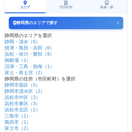
エリア
市区町村
路線・駅
静岡県のエリアで探す
静岡県のエリアを選択
静岡・清水（6）
焼津・島田・吉田（6）
浜松・掛川・磐田（9）
御殿場（1）
沼津・三島・熱海（1）
富士・富士宮（2）
静岡県の住所（市区町村）を選択
静岡市葵区（5）
静岡市清水区（2）
浜松市中区（2）
浜松市東区（3）
浜松市北区（2）
三島市（1）
島田市（1）
富士市（2）