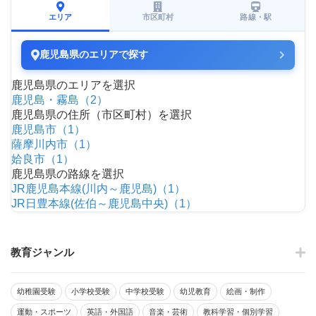
エリア
市区町村
路線・駅
鹿児島県のエリアで探す
鹿児島県のエリアを選択
鹿児島・霧島（2）
鹿児島県の住所（市区町村）を選択
鹿児島市（1）
薩摩川内市（1）
姶良市（1）
鹿児島県の路線を選択
JR鹿児島本線(川内～鹿児島)（1）
JR日豊本線(佐伯～鹿児島中央)（1）
教育ジャンル
幼稚園受験
小学校受験
中学校受験
幼児教育
絵画・制作
運動・スポーツ
英語・外国語
音楽・芸術
教科学習・個別学習