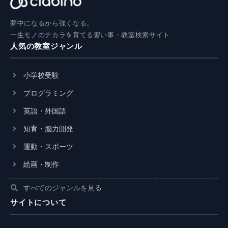
夢中になるから強くなる。
一生モノのチカラを育てる習い事・教室検索サイト
人気の教室ジャンル
小学校受験
プログラミング
英語・外国語
知育・脳力開発
運動・スポーツ
絵画・制作
すべてのジャンルを見る
サイトについて