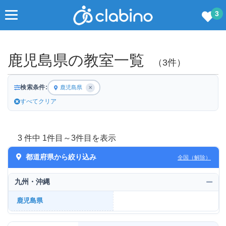
3
鹿児島県の教室一覧
（3件）
検索条件:
鹿児島県
✕
すべてクリア
3 件中 1件目～3件目を表示
都道府県から絞り込み
全国（解除）
九州・沖縄
鹿児島県