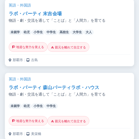
英語・外国語
ラボ・パーティ 末吉会場
物語・劇・交流を通して「ことば」と「人間力」を育てる
未就学
幼児
小学生
中学生
高校生
大学生
大人
🧗 地道な努力を覚える
⛺ 親元を離れて自立する
那覇市
｜
古島
英語・外国語
ラボ・パーティ 森山パーティラボ・ハウス
物語・劇・交流を通して「ことば」と「人間力」を育てる
未就学
幼児
小学生
中学生
🧗 地道な努力を覚える
⛺ 親元を離れて自立する
那覇市
｜
美栄橋