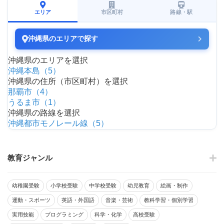
エリア
市区町村
路線・駅
沖縄県のエリアで探す
沖縄県のエリアを選択
沖縄本島（5）
沖縄県の住所（市区町村）を選択
那覇市（4）
うるま市（1）
沖縄県の路線を選択
沖縄都市モノレール線（5）
教育ジャンル
幼稚園受験
小学校受験
中学校受験
幼児教育
絵画・制作
運動・スポーツ
英語・外国語
音楽・芸術
教科学習・個別学習
実用技能
プログラミング
科学・化学
高校受験