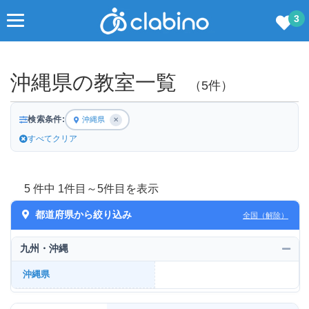
3
沖縄県の教室一覧
（5件）
検索条件:
沖縄県
✕
すべてクリア
5 件中 1件目～5件目を表示
都道府県から絞り込み
全国（解除）
九州・沖縄
沖縄県