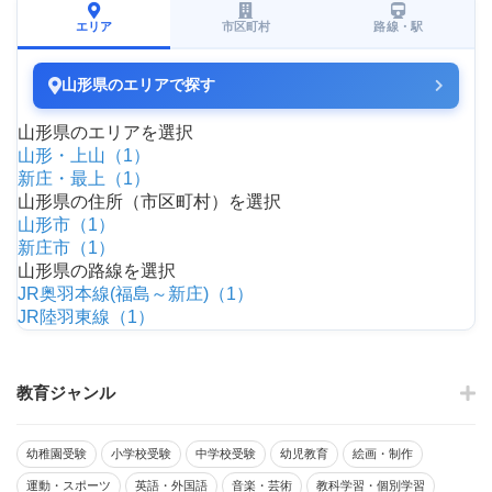
エリア
市区町村
路線・駅
山形県のエリアで探す
山形県のエリアを選択
山形・上山（1）
新庄・最上（1）
山形県の住所（市区町村）を選択
山形市（1）
新庄市（1）
山形県の路線を選択
JR奥羽本線(福島～新庄)（1）
JR陸羽東線（1）
教育ジャンル
幼稚園受験
小学校受験
中学校受験
幼児教育
絵画・制作
運動・スポーツ
英語・外国語
音楽・芸術
教科学習・個別学習