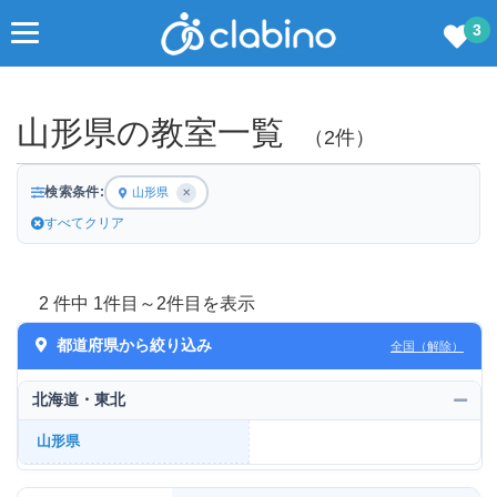
3
山形県の教室一覧
（2件）
検索条件:
山形県
✕
すべてクリア
2 件中 1件目～2件目を表示
都道府県から絞り込み
全国（解除）
北海道・東北
山形県