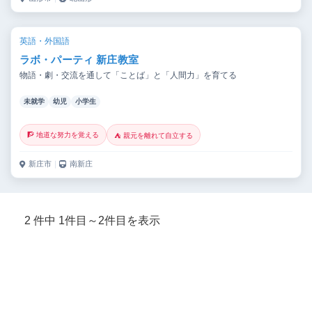
英語・外国語
ラボ・パーティ 新庄教室
物語・劇・交流を通して「ことば」と「人間力」を育てる
未就学
幼児
小学生
🧗 地道な努力を覚える
⛺ 親元を離れて自立する
新庄市
｜
南新庄
2 件中 1件目～2件目を表示