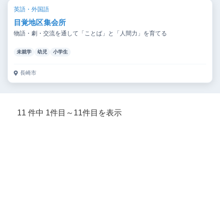
英語・外国語
目覚地区集会所
物語・劇・交流を通して「ことば」と「人間力」を育てる
未就学
幼児
小学生
長崎市
11 件中 1件目～11件目を表示