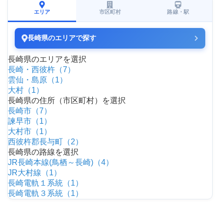
エリア
市区町村
路線・駅
長崎県のエリアで探す
長崎県のエリアを選択
長崎・西彼杵（7）
雲仙・島原（1）
大村（1）
長崎県の住所（市区町村）を選択
長崎市（7）
諫早市（1）
大村市（1）
西彼杵郡長与町（2）
長崎県の路線を選択
JR長崎本線(鳥栖～長崎)（4）
JR大村線（1）
長崎電軌１系統（1）
長崎電軌３系統（1）