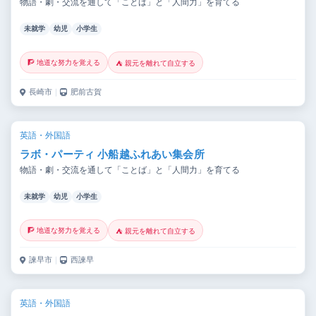
物語・劇・交流を通して「ことば」と「人間力」を育てる
未就学
幼児
小学生
🧗 地道な努力を覚える
⛺ 親元を離れて自立する
長崎市
｜
肥前古賀
英語・外国語
ラボ・パーティ 小船越ふれあい集会所
物語・劇・交流を通して「ことば」と「人間力」を育てる
未就学
幼児
小学生
🧗 地道な努力を覚える
⛺ 親元を離れて自立する
諫早市
｜
西諫早
英語・外国語