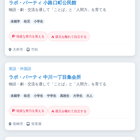
ラボ・パーティ 小路口町公民館
物語・劇・交流を通して「ことば」と「人間力」を育てる
未就学
幼児
小学生
🧗 地道な努力を覚える
⛺ 親元を離れて自立する
大村市
｜
竹松
英語・外国語
ラボ・パーティ 中川一丁目集会所
物語・劇・交流を通して「ことば」と「人間力」を育てる
未就学
幼児
小学生
中学生
高校生
大学生
大人
🧗 地道な努力を覚える
⛺ 親元を離れて自立する
長崎市
｜
蛍茶屋