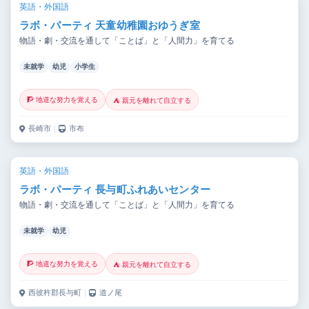
英語・外国語
ラボ・パーティ 天童幼稚園おゆうぎ室
物語・劇・交流を通して「ことば」と「人間力」を育てる
未就学
幼児
小学生
🧗 地道な努力を覚える
⛺ 親元を離れて自立する
長崎市
｜
市布
英語・外国語
ラボ・パーティ 長与町ふれあいセンター
物語・劇・交流を通して「ことば」と「人間力」を育てる
未就学
幼児
🧗 地道な努力を覚える
⛺ 親元を離れて自立する
西彼杵郡長与町
｜
道ノ尾