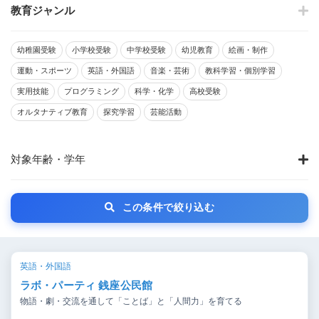
教育ジャンル
幼稚園受験
小学校受験
中学校受験
幼児教育
絵画・制作
運動・スポーツ
英語・外国語
音楽・芸術
教科学習・個別学習
実用技能
プログラミング
科学・化学
高校受験
オルタナティブ教育
探究学習
芸能活動
対象年齢・学年
この条件で絞り込む
英語・外国語
ラボ・パーティ 銭座公民館
物語・劇・交流を通して「ことば」と「人間力」を育てる