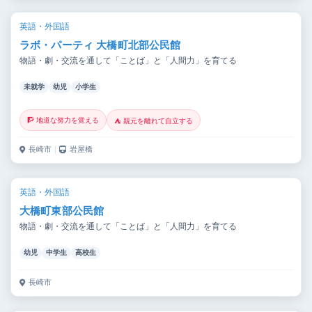
英語・外国語
ラボ・パーティ 大橋町北部公民館
物語・劇・交流を通して「ことば」と「人間力」を育てる
未就学
幼児
小学生
🧗 地道な努力を覚える
⛺ 親元を離れて自立する
長崎市
｜
岩屋橋
英語・外国語
大橋町東部公民館
物語・劇・交流を通して「ことば」と「人間力」を育てる
幼児
中学生
高校生
長崎市