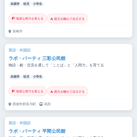
未就学
幼児
小学生
🧗 地道な努力を覚える
⛺ 親元を離れて自立する
長崎市
英語・外国語
ラボ・パーティ 三彩公民館
物語・劇・交流を通して「ことば」と「人間力」を育てる
未就学
幼児
小学生
🧗 地道な努力を覚える
⛺ 親元を離れて自立する
西彼杵郡長与町
｜
高田
英語・外国語
ラボ・パーティ 平間公民館