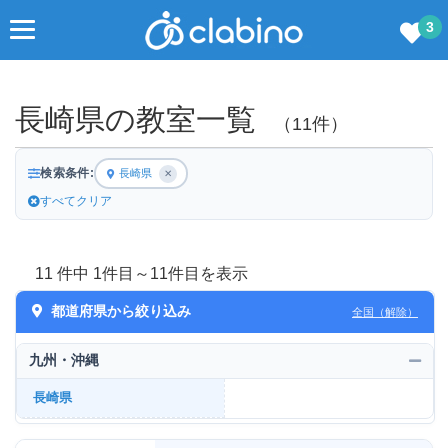
3
長崎県の教室一覧
（11件）
検索条件:
長崎県
✕
すべてクリア
11 件中 1件目～11件目を表示
都道府県から絞り込み
全国（解除）
九州・沖縄
長崎県