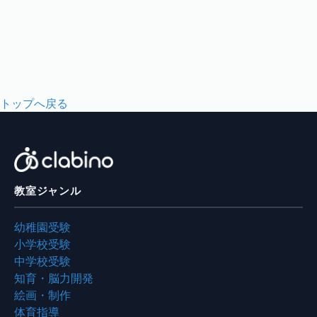
トップへ戻る
教室ジャンル
幼稚園受験
小学校受験
中学校受験
知育・脳力開発
絵画・制作
体育指導