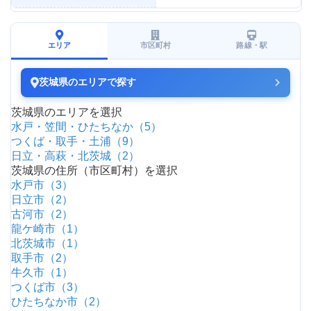
エリア
市区町村
路線・駅
茨城県のエリアで探す
茨城県のエリアを選択
水戸・笠間・ひたちなか（5）
つくば・取手・土浦（9）
日立・高萩・北茨城（2）
茨城県の住所（市区町村）を選択
水戸市（3）
日立市（2）
古河市（2）
龍ケ崎市（1）
北茨城市（1）
取手市（2）
牛久市（1）
つくば市（3）
ひたちなか市（2）