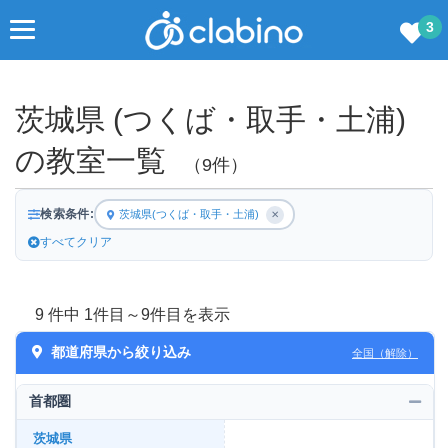
3
茨城県 (つくば・取手・土浦)
の教室一覧
（9件）
検索条件:
茨城県(つくば・取手・土浦)
✕
すべてクリア
9 件中 1件目～9件目を表示
都道府県から絞り込み
全国（解除）
首都圏
茨城県