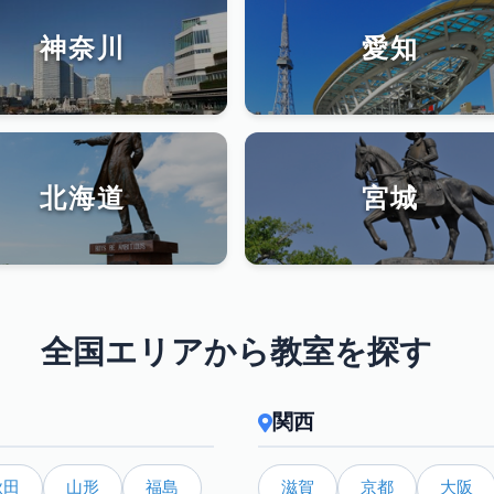
神奈川
愛知
北海道
宮城
全国エリアから教室を探す
関西
秋田
山形
福島
滋賀
京都
大阪