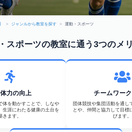
】
ジャンルから教室を探す
運動・スポーツ
・スポーツの教室に通う3つのメ
礎体力の向上
チームワーク
で体を動かすことで、しなや
団体競技や集団活動を通し
、生涯にわたる健康の土台を
とや、仲間と協力して目標
築きます。
びます。