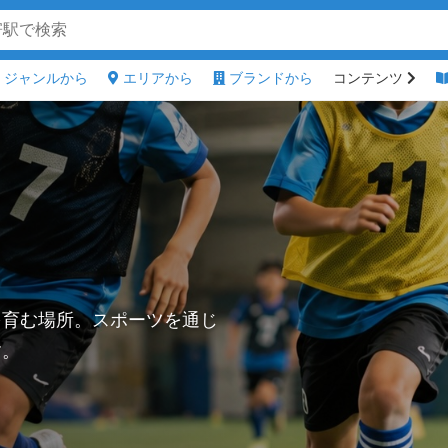
ジャンルから
エリアから
ブランドから
コンテンツ
を育む場所。スポーツを通じ
す。