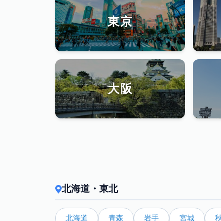
東京
大阪
北海道・東北
北海道
青森
岩手
宮城