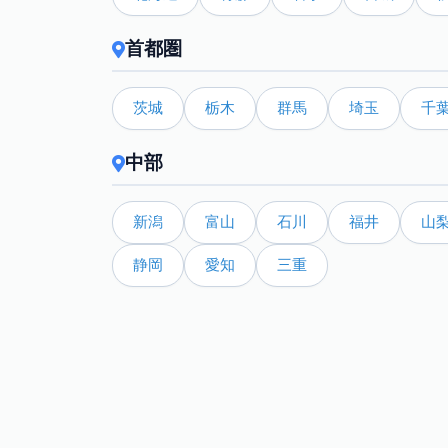
首都圏
茨城
栃木
群馬
埼玉
千
中部
新潟
富山
石川
福井
山
静岡
愛知
三重