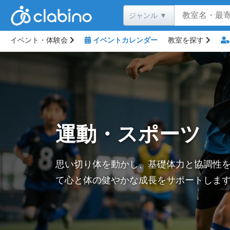
イベント・体験会
イベントカレンダー
教室を探す
運動・スポーツ
思い切り体を動かし、基礎体力と協調性
て心と体の健やかな成長をサポートしま