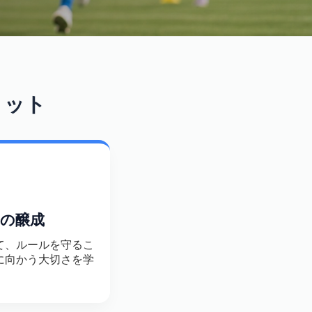
リット
の醸成
て、ルールを守るこ
に向かう大切さを学