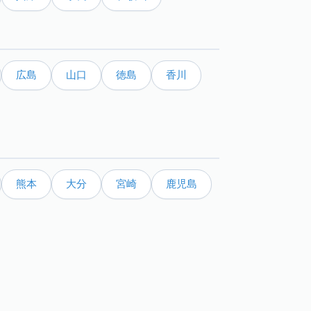
広島
山口
徳島
香川
熊本
大分
宮崎
鹿児島