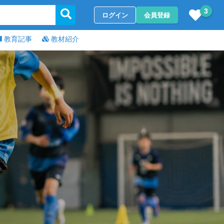
3
ログイン
会員登録
教育記事
教材紹介