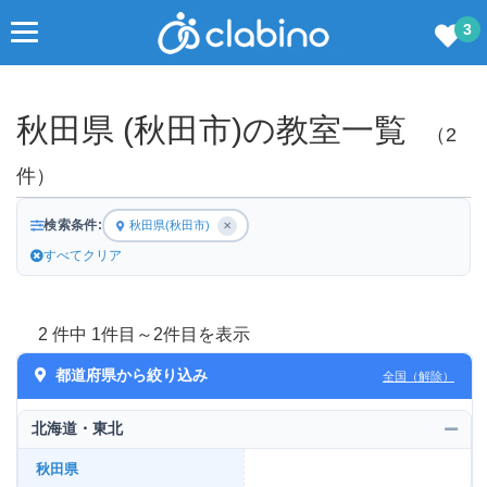
3
秋田県 (秋田市)の教室一覧
（2
件）
検索条件:
秋田県(秋田市)
✕
すべてクリア
2 件中 1件目～2件目を表示
都道府県から絞り込み
全国（解除）
北海道・東北
秋田県