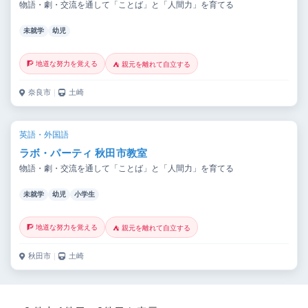
物語・劇・交流を通して「ことば」と「人間力」を育てる
未就学
幼児
🧗 地道な努力を覚える
⛺ 親元を離れて自立する
奈良市
｜
土崎
英語・外国語
ラボ・パーティ 秋田市教室
物語・劇・交流を通して「ことば」と「人間力」を育てる
未就学
幼児
小学生
🧗 地道な努力を覚える
⛺ 親元を離れて自立する
秋田市
｜
土崎