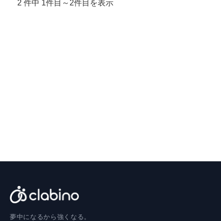
2 件中 1件目～2件目を表示
夢中になるから強くなる。