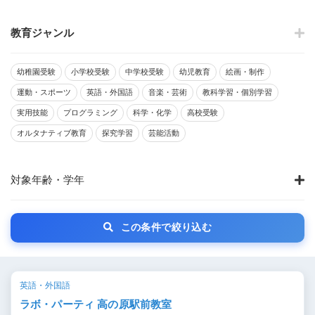
教育ジャンル
幼稚園受験
小学校受験
中学校受験
幼児教育
絵画・制作
運動・スポーツ
英語・外国語
音楽・芸術
教科学習・個別学習
実用技能
プログラミング
科学・化学
高校受験
オルタナティブ教育
探究学習
芸能活動
対象年齢・学年
この条件で絞り込む
英語・外国語
ラボ・パーティ 高の原駅前教室