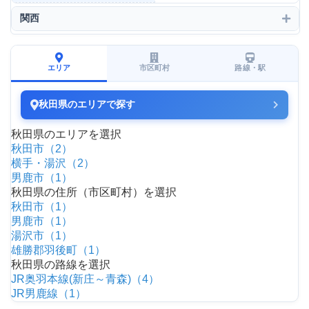
関西
エリア
市区町村
路線・駅
秋田県のエリアで探す
秋田県のエリアを選択
秋田市（2）
横手・湯沢（2）
男鹿市（1）
秋田県の住所（市区町村）を選択
秋田市（1）
男鹿市（1）
湯沢市（1）
雄勝郡羽後町（1）
秋田県の路線を選択
JR奥羽本線(新庄～青森)（4）
JR男鹿線（1）