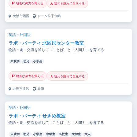
🧗 地道な努力を覚える
⛺ 親元を離れて自立する
大阪市西区
｜
ドーム前千代崎
英語・外国語
ラボ・パーティ 北区民センター教室
物語・劇・交流を通して「ことば」と「人間力」を育てる
未就学
幼児
小学生
🧗 地道な努力を覚える
⛺ 親元を離れて自立する
大阪市北区
｜
天満
英語・外国語
ラボ・パーティ せきめ教室
物語・劇・交流を通して「ことば」と「人間力」を育てる
未就学
幼児
小学生
中学生
高校生
大学生
大人