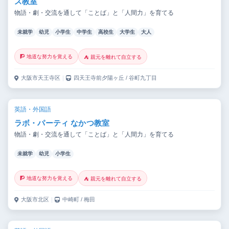
ス教室
物語・劇・交流を通して「ことば」と「人間力」を育てる
未就学
幼児
小学生
中学生
高校生
大学生
大人
🧗 地道な努力を覚える
⛺ 親元を離れて自立する
大阪市天王寺区
｜
四天王寺前夕陽ヶ丘 / 谷町九丁目
英語・外国語
ラボ・パーティ なかつ教室
物語・劇・交流を通して「ことば」と「人間力」を育てる
未就学
幼児
小学生
🧗 地道な努力を覚える
⛺ 親元を離れて自立する
大阪市北区
｜
中崎町 / 梅田