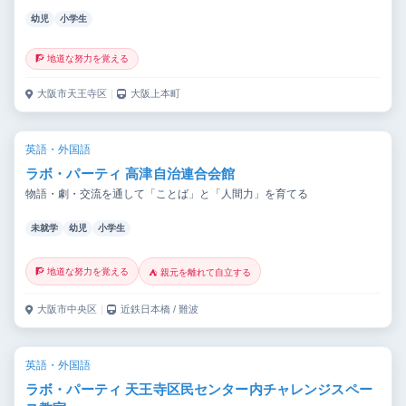
幼児
小学生
🧗 地道な努力を覚える
大阪市天王寺区
｜
大阪上本町
英語・外国語
ラボ・パーティ 高津自治連合会館
物語・劇・交流を通して「ことば」と「人間力」を育てる
未就学
幼児
小学生
🧗 地道な努力を覚える
⛺ 親元を離れて自立する
大阪市中央区
｜
近鉄日本橋 / 難波
英語・外国語
ラボ・パーティ 天王寺区民センター内チャレンジスペー