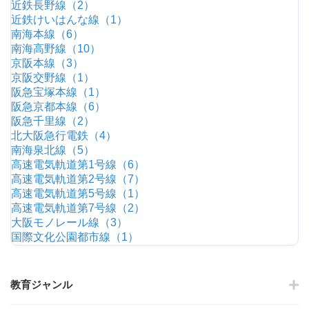
近鉄長野線（2）
近鉄けいはんな線（1）
南海本線（6）
南海高野線（10）
京阪本線（3）
京阪交野線（1）
阪急宝塚本線（1）
阪急京都本線（6）
阪急千里線（2）
北大阪急行電鉄（4）
南海泉北線（5）
高速電気軌道第1号線（6）
高速電気軌道第2号線（7）
高速電気軌道第5号線（1）
高速電気軌道第7号線（2）
大阪モノレール線（3）
国際文化公園都市線（1）
教育ジャンル