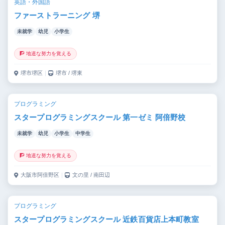
英語・外国語
ファーストラーニング 堺
未就学
幼児
小学生
🧗 地道な努力を覚える
堺市堺区
｜
堺市 / 堺東
プログラミング
スタープログラミングスクール 第一ゼミ 阿倍野校
未就学
幼児
小学生
中学生
🧗 地道な努力を覚える
大阪市阿倍野区
｜
文の里 / 南田辺
プログラミング
スタープログラミングスクール 近鉄百貨店上本町教室