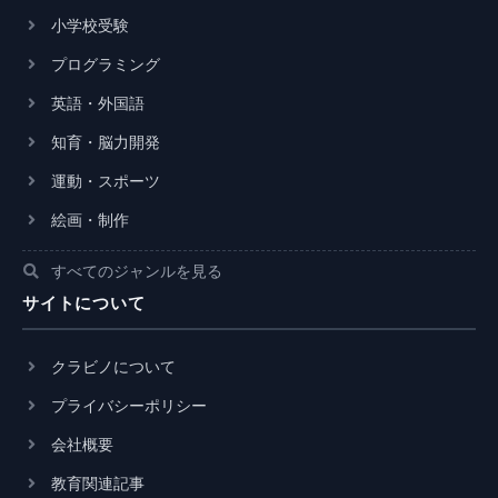
小学校受験
プログラミング
英語・外国語
知育・脳力開発
運動・スポーツ
絵画・制作
すべてのジャンルを見る
サイトについて
クラビノについて
プライバシーポリシー
会社概要
教育関連記事