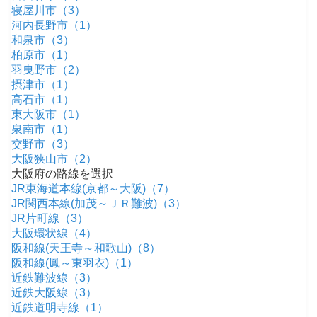
寝屋川市（3）
河内長野市（1）
和泉市（3）
柏原市（1）
羽曳野市（2）
摂津市（1）
高石市（1）
東大阪市（1）
泉南市（1）
交野市（3）
大阪狭山市（2）
大阪府の路線を選択
JR東海道本線(京都～大阪)（7）
JR関西本線(加茂～ＪＲ難波)（3）
JR片町線（3）
大阪環状線（4）
阪和線(天王寺～和歌山)（8）
阪和線(鳳～東羽衣)（1）
近鉄難波線（3）
近鉄大阪線（3）
近鉄道明寺線（1）