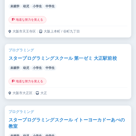
未就学
幼児
小学生
中学生
🧗 地道な努力を覚える
大阪市天王寺区
｜
大阪上本町 / 谷町九丁目
プログラミング
スタープログラミングスクール 第一ゼミ 大正駅前校
未就学
幼児
小学生
中学生
🧗 地道な努力を覚える
大阪市大正区
｜
大正
プログラミング
スタープログラミングスクール イトーヨーカドーあべの
教室
未就学
幼児
小学生
中学生