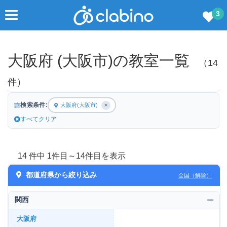
3
大阪府 (大阪市)の教室一覧
（14
件）
検索条件:
大阪府(大阪市)
✕
すべてクリア
14 件中 1件目～14件目を表示
都道府県から絞り込み
全国（解除）
関西
大阪府