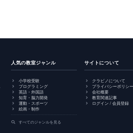
人気の教室ジャンル
サイトについて
小学校受験
クラビノについて
プログラミング
プライバシーポリシ
サ
英語・外国語
会社概要
知育・脳力開発
教育関連記事
運動・スポーツ
ログイン / 会員登録
絵画・制作
すべてのジャンルを見る