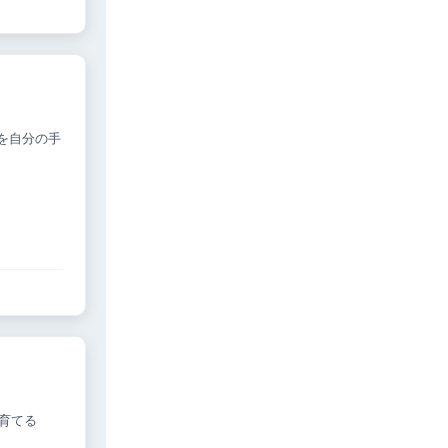
を自分の手
育てる