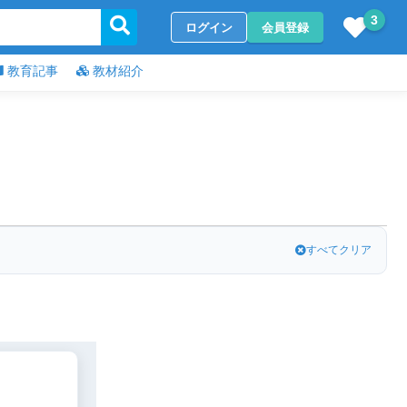
3
ログイン
会員登録
教育記事
教材紹介
すべてクリア