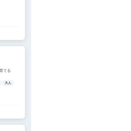
育てる
大人