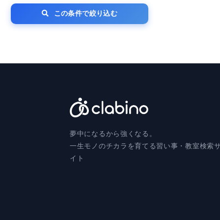
この条件で絞り込む
夢中になるから強くなる。
一生モノのチカラを育てる習い事・教室検索
イト