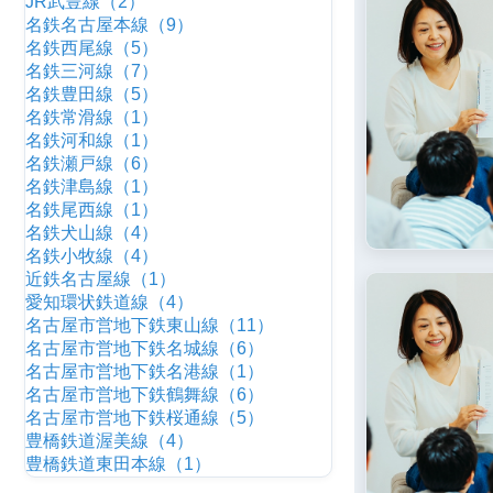
JR武豊線（2）
名鉄名古屋本線（9）
名鉄西尾線（5）
名鉄三河線（7）
名鉄豊田線（5）
名鉄常滑線（1）
名鉄河和線（1）
名鉄瀬戸線（6）
名鉄津島線（1）
名鉄尾西線（1）
名鉄犬山線（4）
名鉄小牧線（4）
近鉄名古屋線（1）
愛知環状鉄道線（4）
名古屋市営地下鉄東山線（11）
名古屋市営地下鉄名城線（6）
名古屋市営地下鉄名港線（1）
名古屋市営地下鉄鶴舞線（6）
名古屋市営地下鉄桜通線（5）
豊橋鉄道渥美線（4）
豊橋鉄道東田本線（1）