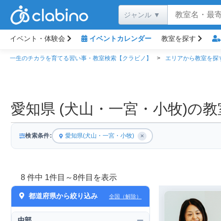
イベント・体験会
イベントカレンダー
教室を探す
一生のチカラを育てる習い事・教室検索【クラビノ】
エリアから教室を探
愛知県 (犬山・一宮・小牧)の
検索条件:
愛知県(犬山・一宮・小牧)
✕
8 件中 1件目～8件目を表示
都道府県から絞り込み
全国（解除）
中部