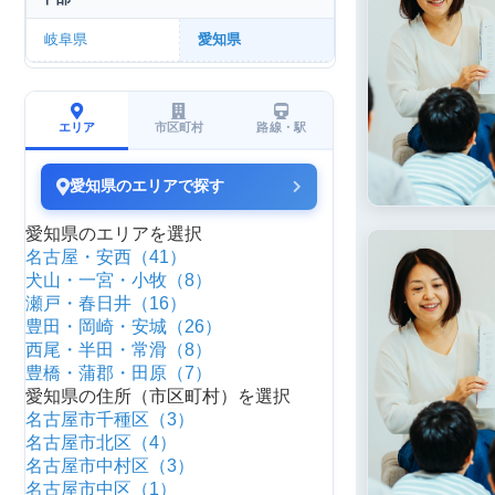
岐阜県
愛知県
エリア
市区町村
路線・駅
愛知県のエリアで探す
愛知県のエリアを選択
名古屋・安西（41）
犬山・一宮・小牧（8）
瀬戸・春日井（16）
豊田・岡崎・安城（26）
西尾・半田・常滑（8）
豊橋・蒲郡・田原（7）
愛知県の住所（市区町村）を選択
名古屋市千種区（3）
名古屋市北区（4）
名古屋市中村区（3）
名古屋市中区（1）