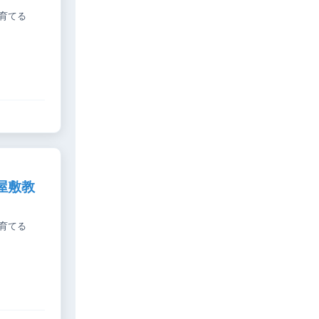
育てる
屋敷教
育てる