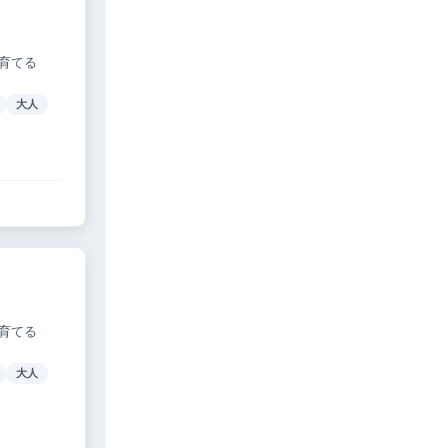
育てる
大人
育てる
大人