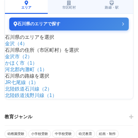
エリア
市区町村
路線・駅
石川県のエリアで探す
石川県のエリアを選択
金沢（4）
石川県の住所（市区町村）を選択
金沢市（2）
かほく市（1）
河北郡内灘町（1）
石川県の路線を選択
JR七尾線（1）
北陸鉄道石川線（2）
北陸鉄道浅野川線（1）
教育ジャンル
幼稚園受験
小学校受験
中学校受験
幼児教育
絵画・制作