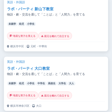
英語・外国語
ラボ・パーティ 新山下教室
物語・劇・交流を通して「ことば」と「人間力」を育てる
未就学
幼児
小学生
🧗 地道な努力を覚える
⛺ 親元を離れて自立する
横浜市中区
｜
元町・中華街
英語・外国語
ラボ・パーティ 大口教室
物語・劇・交流を通して「ことば」と「人間力」を育てる
未就学
幼児
小学生
中学生
高校生
大学生
大人
🧗 地道な努力を覚える
⛺ 親元を離れて自立する
横浜市神奈川区
｜
大口