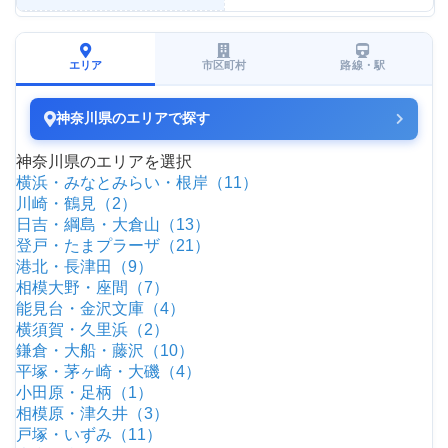
エリア
市区町村
路線・駅
神奈川県のエリアで探す
神奈川県のエリアを選択
横浜・みなとみらい・根岸（11）
川崎・鶴見（2）
日吉・綱島・大倉山（13）
登戸・たまプラーザ（21）
港北・長津田（9）
相模大野・座間（7）
能見台・金沢文庫（4）
横須賀・久里浜（2）
鎌倉・大船・藤沢（10）
平塚・茅ヶ崎・大磯（4）
小田原・足柄（1）
相模原・津久井（3）
戸塚・いずみ（11）