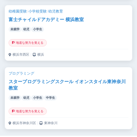
幼稚園受験
/
小学校受験
/
幼児教育
富士チャイルドアカデミー 横浜教室
未就学
幼児
小学生
🧗 地道な努力を覚える
横浜市西区
｜
横浜
プログラミング
スタープログラミングスクール イオンスタイル東神奈川
教室
未就学
幼児
小学生
中学生
🧗 地道な努力を覚える
横浜市神奈川区
｜
東神奈川