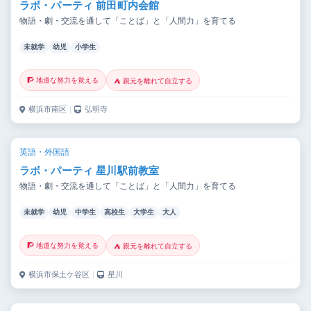
ラボ・パーティ 前田町内会館
物語・劇・交流を通して「ことば」と「人間力」を育てる
未就学
幼児
小学生
🧗 地道な努力を覚える
⛺ 親元を離れて自立する
横浜市南区
｜
弘明寺
英語・外国語
ラボ・パーティ 星川駅前教室
物語・劇・交流を通して「ことば」と「人間力」を育てる
未就学
幼児
中学生
高校生
大学生
大人
🧗 地道な努力を覚える
⛺ 親元を離れて自立する
横浜市保土ケ谷区
｜
星川