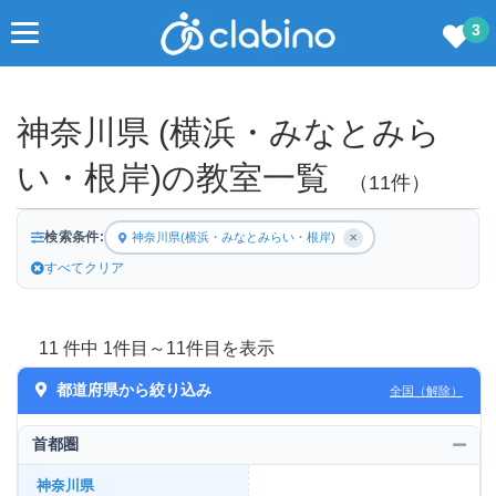
3
神奈川県 (横浜・みなとみら
い・根岸)の教室一覧
（11件）
検索条件:
神奈川県(横浜・みなとみらい・根岸)
✕
すべてクリア
11 件中 1件目～11件目を表示
都道府県から絞り込み
全国（解除）
首都圏
神奈川県