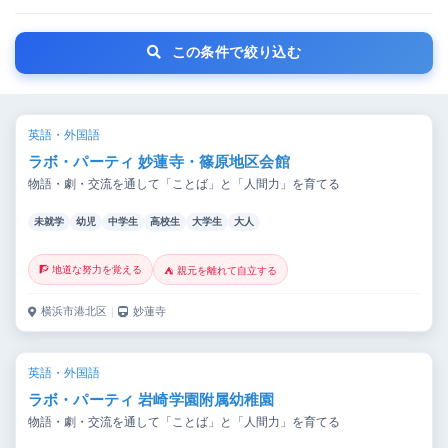
この条件で絞り込む
英語・外国語
ラボ・パーティ 妙蓮寺・篠原地区会館
物語・劇・交流を通して「ことば」と「人間力」を育てる
未就学
幼児
中学生
高校生
大学生
大人
🧗 地道な努力を覚える
⛺ 親元を離れて自立する
横浜市港北区
｜
妙蓮寺
英語・外国語
ラボ・パーティ 岩崎学園附属幼稚園
物語・劇・交流を通して「ことば」と「人間力」を育てる