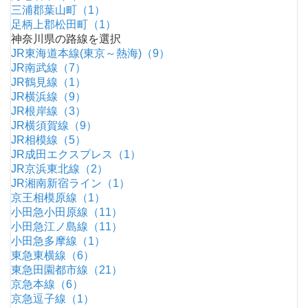
三浦郡葉山町（1）
足柄上郡松田町（1）
神奈川県の路線を選択
JR東海道本線(東京～熱海)（9）
JR南武線（7）
JR鶴見線（1）
JR横浜線（9）
JR根岸線（3）
JR横須賀線（9）
JR相模線（5）
JR成田エクスプレス（1）
JR京浜東北線（2）
JR湘南新宿ライン（1）
京王相模原線（1）
小田急小田原線（11）
小田急江ノ島線（11）
小田急多摩線（1）
東急東横線（6）
東急田園都市線（21）
京急本線（6）
京急逗子線（1）