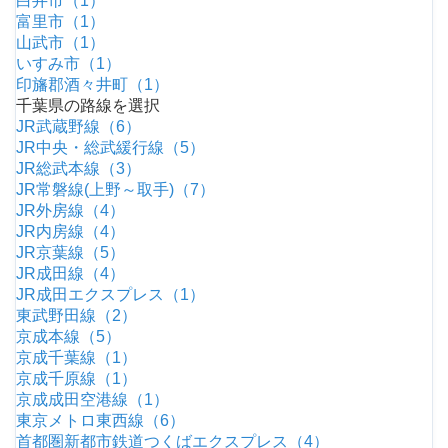
白井市（1）
富里市（1）
山武市（1）
いすみ市（1）
印旛郡酒々井町（1）
千葉県の路線を選択
JR武蔵野線（6）
JR中央・総武緩行線（5）
JR総武本線（3）
JR常磐線(上野～取手)（7）
JR外房線（4）
JR内房線（4）
JR京葉線（5）
JR成田線（4）
JR成田エクスプレス（1）
東武野田線（2）
京成本線（5）
京成千葉線（1）
京成千原線（1）
京成成田空港線（1）
東京メトロ東西線（6）
首都圏新都市鉄道つくばエクスプレス（4）