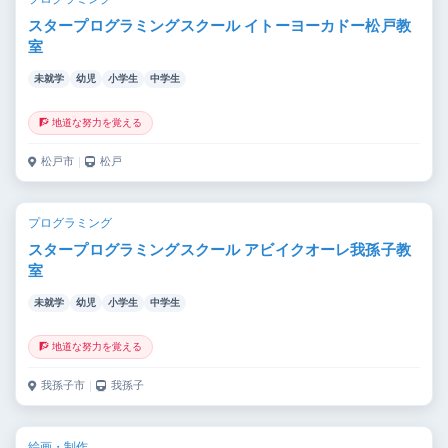
スタープログラミングスクール イトーヨーカドー松戸教
室
未就学
幼児
小学生
中学生
🧗 地道な努力を覚える
松戸市
｜
松戸
プログラミング
スタープログラミングスクール アビイクオーレ我孫子教
室
未就学
幼児
小学生
中学生
🧗 地道な努力を覚える
我孫子市
｜
我孫子
絵画・制作