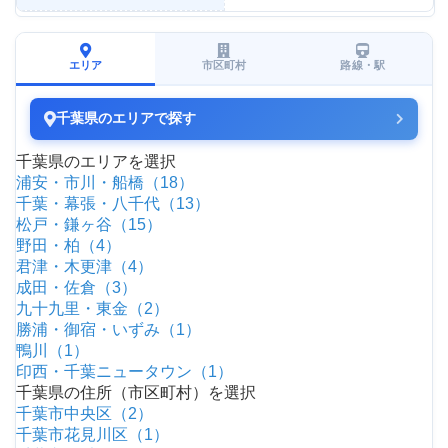
エリア
市区町村
路線・駅
千葉県のエリアで探す
千葉県のエリアを選択
浦安・市川・船橋（18）
千葉・幕張・八千代（13）
松戸・鎌ヶ谷（15）
野田・柏（4）
君津・木更津（4）
成田・佐倉（3）
九十九里・東金（2）
勝浦・御宿・いずみ（1）
鴨川（1）
印西・千葉ニュータウン（1）
千葉県の住所（市区町村）を選択
千葉市中央区（2）
千葉市花見川区（1）