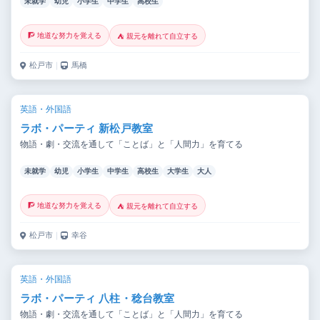
未就学
幼児
小学生
中学生
高校生
🧗 地道な努力を覚える
⛺ 親元を離れて自立する
松戸市
｜
馬橋
英語・外国語
ラボ・パーティ 新松戸教室
物語・劇・交流を通して「ことば」と「人間力」を育てる
未就学
幼児
小学生
中学生
高校生
大学生
大人
🧗 地道な努力を覚える
⛺ 親元を離れて自立する
松戸市
｜
幸谷
英語・外国語
ラボ・パーティ 八柱・稔台教室
物語・劇・交流を通して「ことば」と「人間力」を育てる