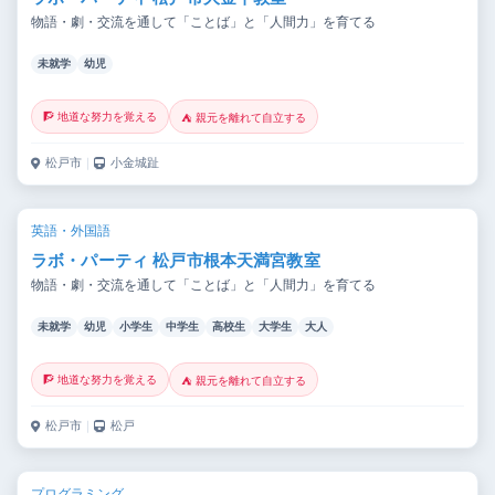
物語・劇・交流を通して「ことば」と「人間力」を育てる
未就学
幼児
🧗 地道な努力を覚える
⛺ 親元を離れて自立する
松戸市
｜
小金城趾
英語・外国語
ラボ・パーティ 松戸市根本天満宮教室
物語・劇・交流を通して「ことば」と「人間力」を育てる
未就学
幼児
小学生
中学生
高校生
大学生
大人
🧗 地道な努力を覚える
⛺ 親元を離れて自立する
松戸市
｜
松戸
プログラミング