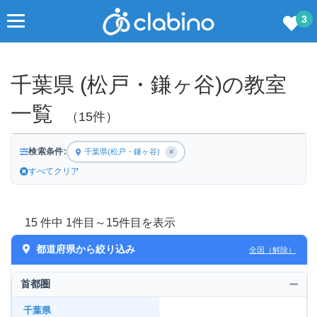
3
千葉県 (松戸・鎌ヶ谷)の教室
一覧
（15件）
検索条件:
千葉県(松戸・鎌ヶ谷)
✕
すべてクリア
15 件中 1件目～15件目を表示
都道府県から絞り込み
全国（解除）
首都圏
千葉県