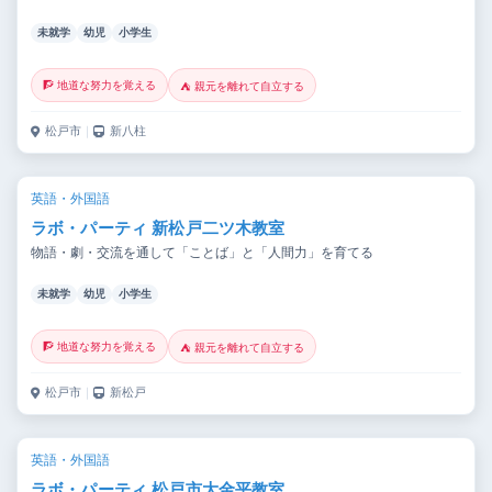
未就学
幼児
小学生
🧗 地道な努力を覚える
⛺ 親元を離れて自立する
松戸市
｜
新八柱
英語・外国語
ラボ・パーティ 新松戸二ツ木教室
物語・劇・交流を通して「ことば」と「人間力」を育てる
未就学
幼児
小学生
🧗 地道な努力を覚える
⛺ 親元を離れて自立する
松戸市
｜
新松戸
英語・外国語
ラボ・パーティ 松戸市大金平教室