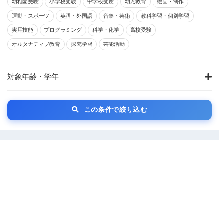
幼稚園受験
小学校受験
中学校受験
幼児教育
絵画・制作
運動・スポーツ
英語・外国語
音楽・芸術
教科学習・個別学習
実用技能
プログラミング
科学・化学
高校受験
オルタナティブ教育
探究学習
芸能活動
対象年齢・学年
この条件で絞り込む