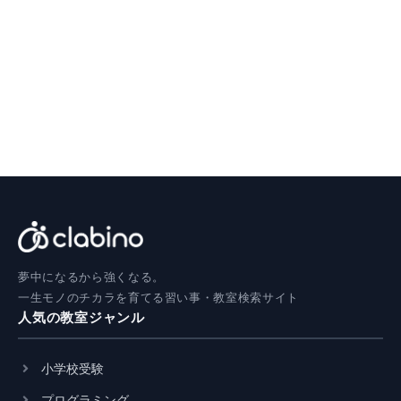
夢中になるから強くなる。
一生モノのチカラを育てる習い事・教室検索サイト
人気の教室ジャンル
小学校受験
プログラミング