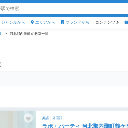
ジャンルから
エリアから
ブランドから
コンテンツ
す
河北郡内灘町 の教室一覧
）
英語・外国語
ラボ・パーティ 河北郡内灘町鶴ケ