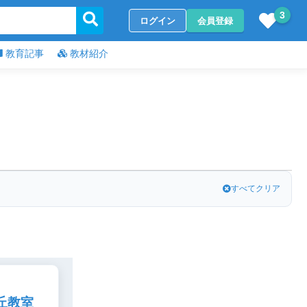
3
ログイン
会員登録
教育記事
教材紹介
すべてクリア
丘教室