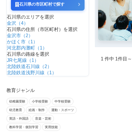
石川県の市区町村で探す
石川県のエリアを選択
金沢（4）
石川県の住所（市区町村）を選択
金沢市（2）
かほく市（1）
河北郡内灘町（1）
石川県の路線を選択
1 件中 1件目
JR七尾線（1）
北陸鉄道石川線（2）
北陸鉄道浅野川線（1）
教育ジャンル
幼稚園受験
小学校受験
中学校受験
幼児教育
絵画・制作
運動・スポーツ
英語・外国語
音楽・芸術
教科学習・個別学習
実用技能