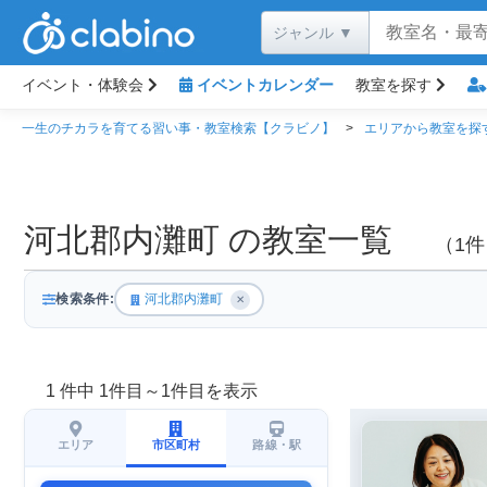
イベント・体験会
イベントカレンダー
教室を探す
一生のチカラを育てる習い事・教室検索【クラビノ】
エリアから教室を探
河北郡内灘町 の教室一覧
（1件
検索条件:
河北郡内灘町
✕
1 件中 1件目～1件目を表示
エリア
市区町村
路線・駅