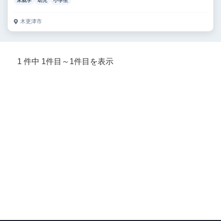
未就学
幼児
小学生
木更津市
1 件中 1件目～1件目を表示