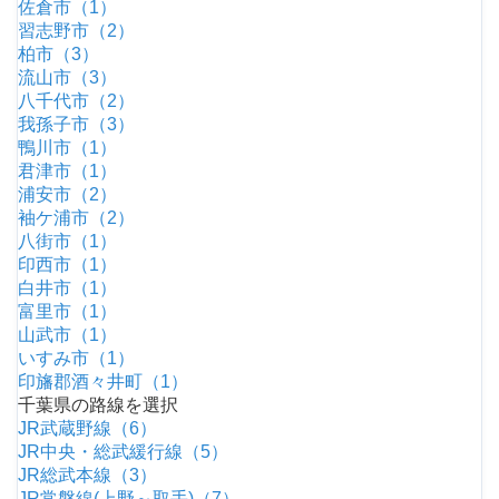
佐倉市（1）
習志野市（2）
柏市（3）
流山市（3）
八千代市（2）
我孫子市（3）
鴨川市（1）
君津市（1）
浦安市（2）
袖ケ浦市（2）
八街市（1）
印西市（1）
白井市（1）
富里市（1）
山武市（1）
いすみ市（1）
印旛郡酒々井町（1）
千葉県の路線を選択
JR武蔵野線（6）
JR中央・総武緩行線（5）
JR総武本線（3）
JR常磐線(上野～取手)（7）