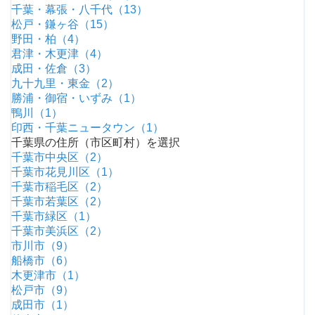
千葉・幕張・八千代（13）
松戸・鎌ヶ谷（15）
野田・柏（4）
君津・木更津（4）
成田・佐倉（3）
九十九里・東金（2）
勝浦・御宿・いずみ（1）
鴨川（1）
印西・千葉ニュータウン（1）
千葉県の住所（市区町村）を選択
千葉市中央区（2）
千葉市花見川区（1）
千葉市稲毛区（2）
千葉市若葉区（2）
千葉市緑区（1）
千葉市美浜区（2）
市川市（9）
船橋市（6）
木更津市（1）
松戸市（9）
成田市（1）