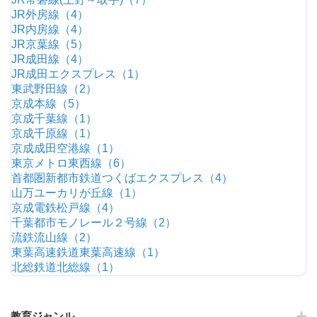
JR外房線（4）
JR内房線（4）
JR京葉線（5）
JR成田線（4）
JR成田エクスプレス（1）
東武野田線（2）
京成本線（5）
京成千葉線（1）
京成千原線（1）
京成成田空港線（1）
東京メトロ東西線（6）
首都圏新都市鉄道つくばエクスプレス（4）
山万ユーカリが丘線（1）
京成電鉄松戸線（4）
千葉都市モノレール２号線（2）
流鉄流山線（2）
東葉高速鉄道東葉高速線（1）
北総鉄道北総線（1）
教育ジャンル