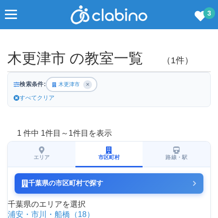
3
木更津市 の教室一覧
（1件）
検索条件:
木更津市
✕
すべてクリア
1 件中 1件目～1件目を表示
エリア
市区町村
路線・駅
千葉県の市区町村で探す
千葉県のエリアを選択
浦安・市川・船橋（18）