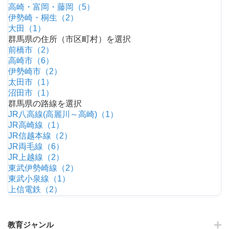
高崎・富岡・藤岡（5）
伊勢崎・桐生（2）
大田（1）
群馬県の住所（市区町村）を選択
前橋市（2）
高崎市（6）
伊勢崎市（2）
太田市（1）
沼田市（1）
群馬県の路線を選択
JR八高線(高麗川～高崎)（1）
JR高崎線（1）
JR信越本線（2）
JR両毛線（6）
JR上越線（2）
東武伊勢崎線（2）
東武小泉線（1）
上信電鉄（2）
教育ジャンル