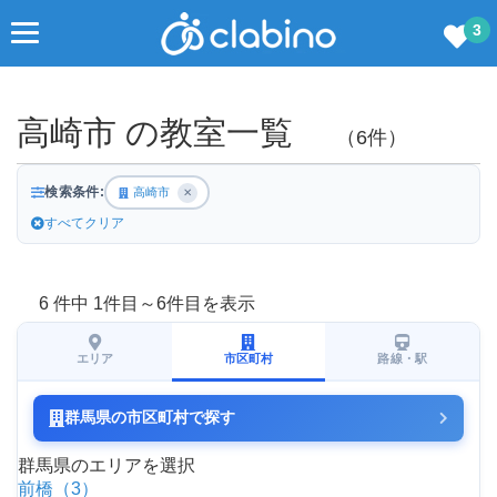
3
高崎市 の教室一覧
（6件）
検索条件:
高崎市
✕
すべてクリア
6 件中 1件目～6件目を表示
エリア
市区町村
路線・駅
群馬県の市区町村で探す
群馬県のエリアを選択
前橋（3）