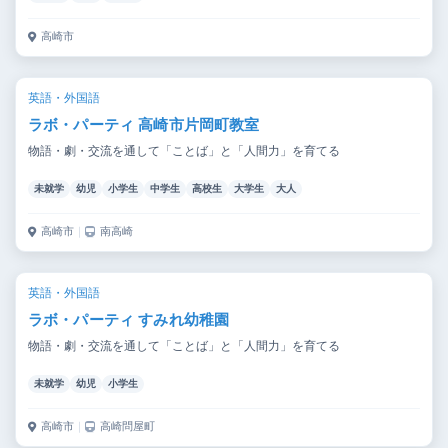
高崎市
英語・外国語
ラボ・パーティ 高崎市片岡町教室
物語・劇・交流を通して「ことば」と「人間力」を育てる
未就学
幼児
小学生
中学生
高校生
大学生
大人
高崎市
｜
南高崎
英語・外国語
ラボ・パーティ すみれ幼稚園
物語・劇・交流を通して「ことば」と「人間力」を育てる
未就学
幼児
小学生
高崎市
｜
高崎問屋町