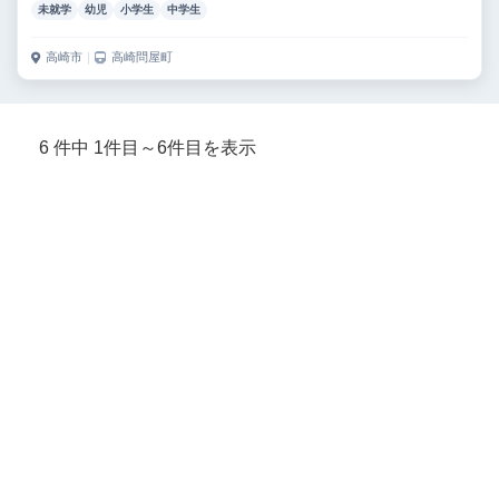
未就学
幼児
小学生
中学生
高崎市
｜
高崎問屋町
6 件中 1件目～6件目を表示