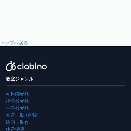
トップへ戻る
教室ジャンル
幼稚園受験
小学校受験
中学校受験
知育・脳力開発
絵画・制作
体育指導