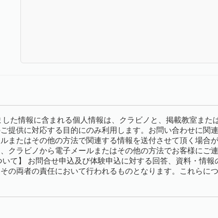
ました情報に含まれる個人情報は、クラビノと、掲載教室また
のご提供に対応する目的にのみ利用します。お問い合わせに関
ールまたはその他の方法で関連する情報を送付させて頂く場合
め、クラビノから電子メールまたはその他の方法でお客様にご
ついて】 お問合せ申込及び体験申込に対する回答、資料・情報
はその両者の責任において行われるものとなります。これらに