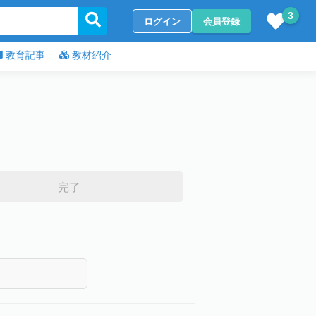
3
ログイン
会員登録
教育記事
教材紹介
完了