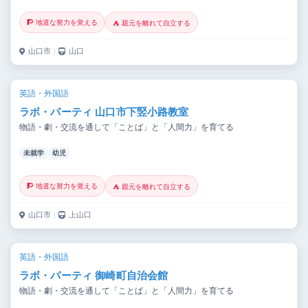
🧗 地道な努力を覚える
⛺ 親元を離れて自立する
山口市
｜
山口
英語・外国語
ラボ・パーティ 山口市下竪小路教室
物語・劇・交流を通して「ことば」と「人間力」を育てる
未就学
幼児
🧗 地道な努力を覚える
⛺ 親元を離れて自立する
山口市
｜
上山口
英語・外国語
ラボ・パーティ 御崎町自治会館
物語・劇・交流を通して「ことば」と「人間力」を育てる