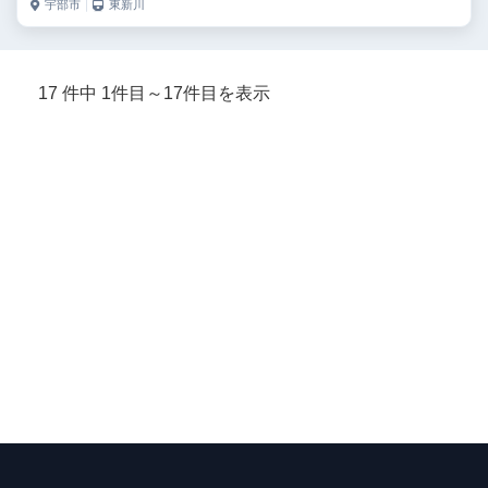
宇部市
｜
東新川
17 件中 1件目～17件目を表示