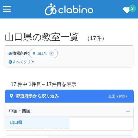
3
山口県の教室一覧
（17件）
検索条件:
山口県
✕
すべてクリア
17 件中 1件目～17件目を表示
都道府県から絞り込み
全国（解除）
中国・四国
山口県