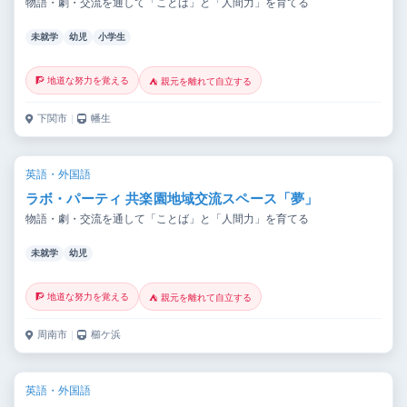
物語・劇・交流を通して「ことば」と「人間力」を育てる
未就学
幼児
小学生
🧗 地道な努力を覚える
⛺ 親元を離れて自立する
下関市
｜
幡生
英語・外国語
ラボ・パーティ 共楽園地域交流スペース「夢」
物語・劇・交流を通して「ことば」と「人間力」を育てる
未就学
幼児
🧗 地道な努力を覚える
⛺ 親元を離れて自立する
周南市
｜
櫛ケ浜
英語・外国語