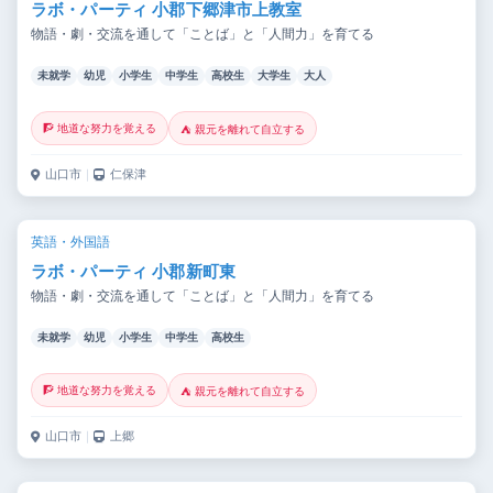
ラボ・パーティ 小郡下郷津市上教室
物語・劇・交流を通して「ことば」と「人間力」を育てる
未就学
幼児
小学生
中学生
高校生
大学生
大人
🧗 地道な努力を覚える
⛺ 親元を離れて自立する
山口市
｜
仁保津
英語・外国語
ラボ・パーティ 小郡新町東
物語・劇・交流を通して「ことば」と「人間力」を育てる
未就学
幼児
小学生
中学生
高校生
🧗 地道な努力を覚える
⛺ 親元を離れて自立する
山口市
｜
上郷