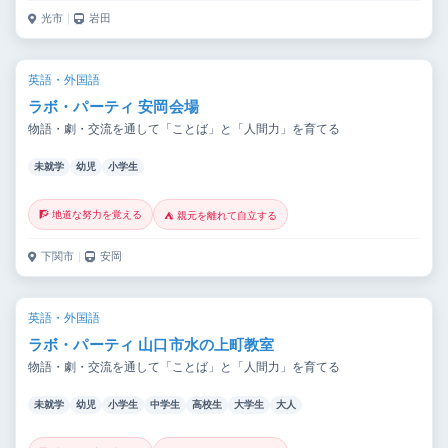
光市
｜
岩田
英語・外国語
ラボ・パーティ 安岡会場
物語・劇・交流を通して「ことば」と「人間力」を育てる
未就学
幼児
小学生
🧗 地道な努力を覚える
⛺ 親元を離れて自立する
下関市
｜
安岡
英語・外国語
ラボ・パーティ 山口市水の上町教室
物語・劇・交流を通して「ことば」と「人間力」を育てる
未就学
幼児
小学生
中学生
高校生
大学生
大人