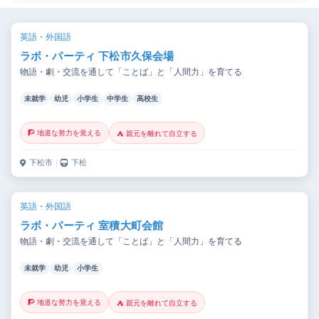
英語・外国語
ラボ・パーティ 下松市久保会場
物語・劇・交流を通して「ことば」と「人間力」を育てる
未就学
幼児
小学生
中学生
高校生
🧗 地道な努力を覚える
⛺ 親元を離れて自立する
下松市
｜
下松
英語・外国語
ラボ・パーティ 室積大町会館
物語・劇・交流を通して「ことば」と「人間力」を育てる
未就学
幼児
小学生
🧗 地道な努力を覚える
⛺ 親元を離れて自立する