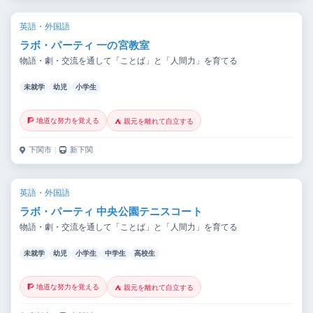
英語・外国語
ラボ・パーティ 一の宮教室
物語・劇・交流を通して「ことば」と「人間力」を育てる
未就学
幼児
小学生
🧗 地道な努力を覚える
⛺ 親元を離れて自立する
下関市
｜
新下関
英語・外国語
ラボ・パーティ 中央公園テニスコート
物語・劇・交流を通して「ことば」と「人間力」を育てる
未就学
幼児
小学生
中学生
高校生
🧗 地道な努力を覚える
⛺ 親元を離れて自立する