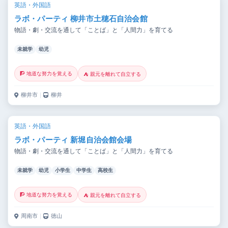
英語・外国語
ラボ・パーティ 柳井市土穂石自治会館
物語・劇・交流を通して「ことば」と「人間力」を育てる
未就学
幼児
🧗 地道な努力を覚える
⛺ 親元を離れて自立する
柳井市
｜
柳井
英語・外国語
ラボ・パーティ 新堀自治会館会場
物語・劇・交流を通して「ことば」と「人間力」を育てる
未就学
幼児
小学生
中学生
高校生
🧗 地道な努力を覚える
⛺ 親元を離れて自立する
周南市
｜
徳山