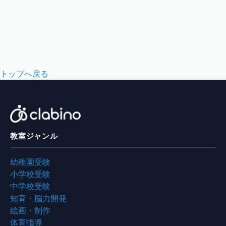
トップへ戻る
教室ジャンル
幼稚園受験
小学校受験
中学校受験
知育・脳力開発
絵画・制作
体育指導