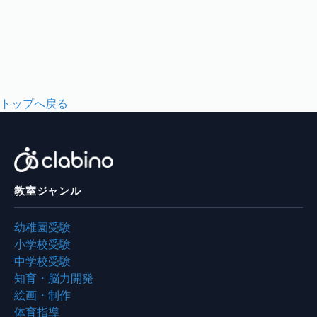
トップへ戻る
教室ジャンル
幼稚園受験
小学校受験
中学校受験
知育・脳力開発
絵画・制作
体育指導