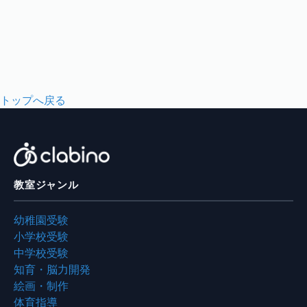
トップへ戻る
教室ジャンル
幼稚園受験
小学校受験
中学校受験
知育・脳力開発
絵画・制作
体育指導