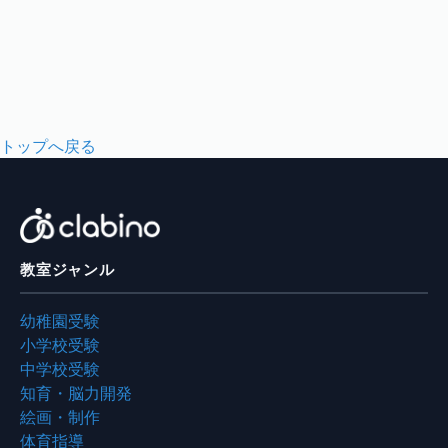
トップへ戻る
教室ジャンル
幼稚園受験
小学校受験
中学校受験
知育・脳力開発
絵画・制作
体育指導