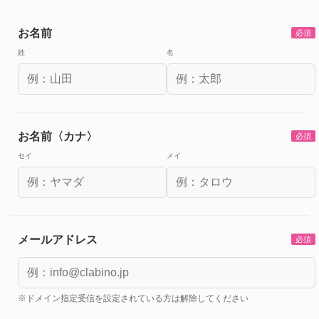
お名前
必須
姓
名
お名前〈カナ〉
必須
セイ
メイ
メールアドレス
必須
※ドメイン指定受信を設定されている方は解除してください