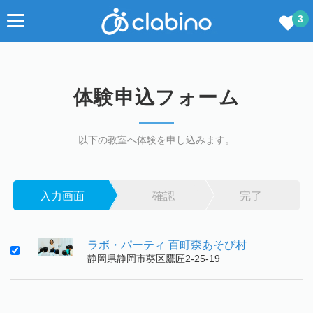
3
体験申込フォーム
以下の教室へ体験を申し込みます。
入力画面
確認
完了
ラボ・パーティ 百町森あそび村
静岡県静岡市葵区鷹匠2-25-19