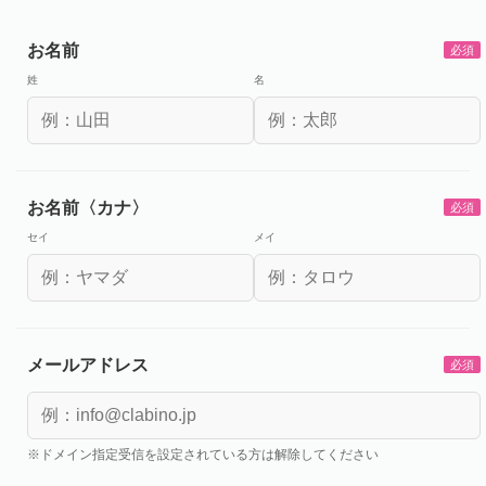
お名前
必須
姓
名
お名前〈カナ〉
必須
セイ
メイ
メールアドレス
必須
※ドメイン指定受信を設定されている方は解除してください