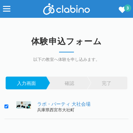
3
体験申込フォーム
以下の教室へ体験を申し込みます。
入力画面
確認
完了
ラボ・パーティ 大社会場
兵庫県西宮市大社町