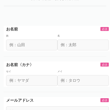
お名前
必須
姓
名
お名前〈カナ〉
必須
セイ
メイ
メールアドレス
必須