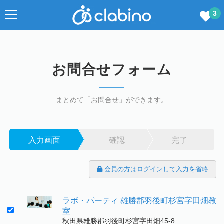
3
お問合せフォーム
まとめて「お問合せ」ができます。
入力画面
確認
完了
会員の方はログインして入力を省略
ラボ・パーティ 雄勝郡羽後町杉宮字田畑教
室
秋田県雄勝郡羽後町杉宮字田畑45-8