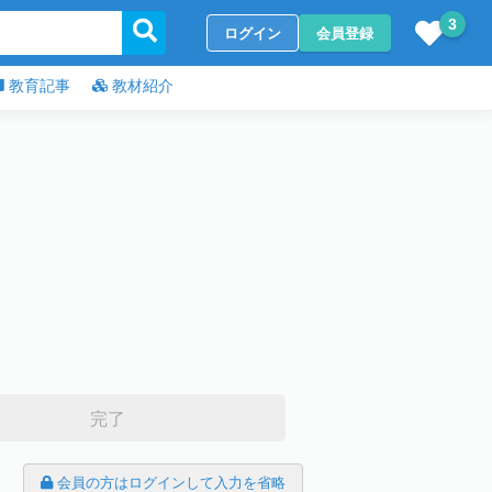
3
ログイン
会員登録
教育記事
教材紹介
完了
会員の方はログインして入力を省略